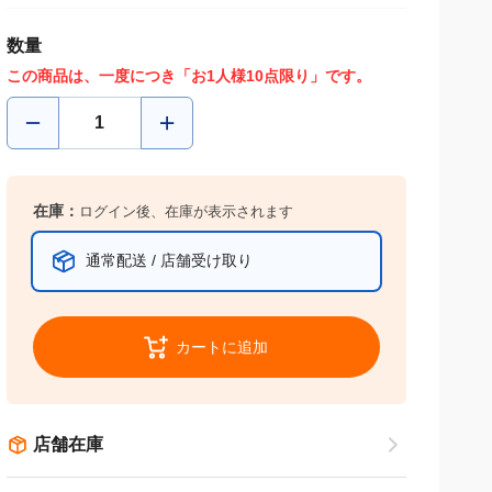
数量
この商品は、一度につき「お1人様10点限り」です。
在庫：
ログイン後、在庫が表示されます
通常配送 / 店舗受け取り
カートに追加
店舗在庫