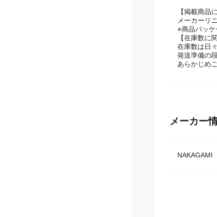
●付属品：充電
【掲載商品
メーカーリ
※商品パッ
【在庫数に
在庫数は日
発送準備の
あらかじめ
メーカー
NAKAGAM