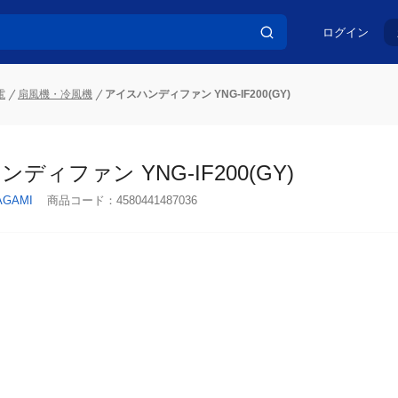
ログイン
電
扇風機・冷風機
アイスハンディファン YNG-IF200(GY)
ディファン YNG-IF200(GY)
AGAMI
商品コード：
4580441487036