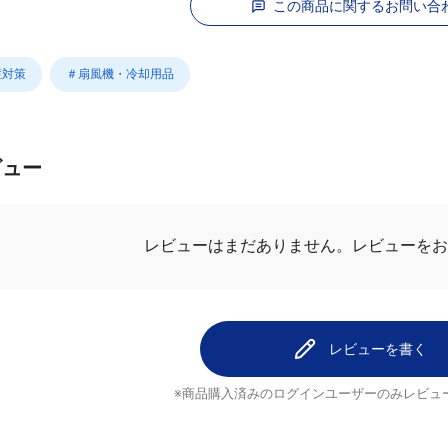
この商品に関するお問い合
症対策
＃扇風機・冷却用品
ビュー
レビューを
レビューはまだありません。
レビューを書く
※商品購入済みのログインユーザーのみ
レビュ