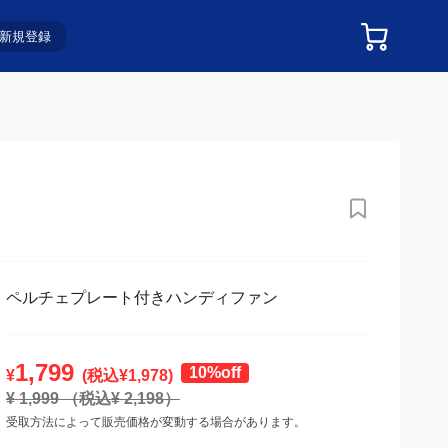
新規登録
ペルチェプレート付きハンディファン
1,799
10%off
¥
(税込¥
1,978
)
¥
1,999
（税込¥
2,198
）
受取方法によって販売価格が変動する場合があります。