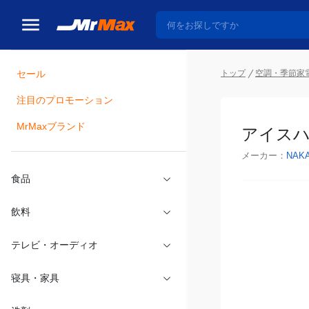
トップ
空調・季節家
セール
瓶詰
注目のプロモーション
アイスハン
MrMaxブランド
メーカー：
NAK
食品
飲料
テレビ・オーディオ
寝具・家具