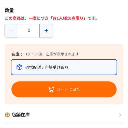
数量
この商品は、一度につき「お1人様10点限り」です。
在庫：
ログイン後、在庫が表示されます
通常配送 / 店舗受け取り
カートに追加
店舗在庫