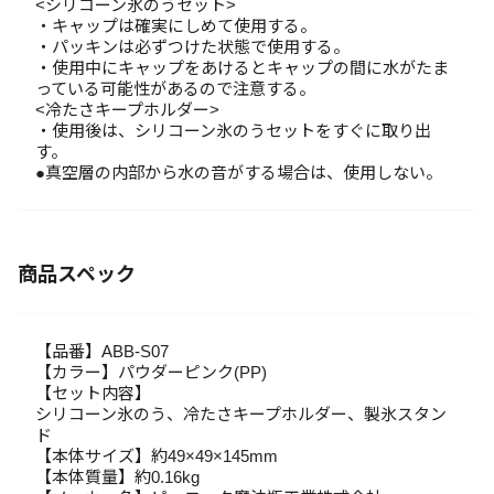
<シリコーン氷のうセット>
・キャップは確実にしめて使用する。
・パッキンは必ずつけた状態で使用する。
・使用中にキャップをあけるとキャップの間に水がたま
っている可能性があるので注意する。
<冷たさキープホルダー>
・使用後は、シリコーン氷のうセットをすぐに取り出
す。
●真空層の内部から水の音がする場合は、使用しない。
商品スペック
【品番】ABB-S07
【カラー】パウダーピンク(PP)
【セット内容】
シリコーン氷のう、冷たさキープホルダー、製氷スタン
ド
【本体サイズ】約49×49×145mm
【本体質量】約0.16kg