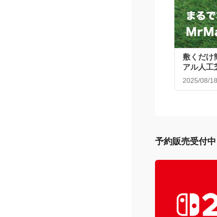
敷くだけ
アル人工
2025/08/1
予約販売受付中