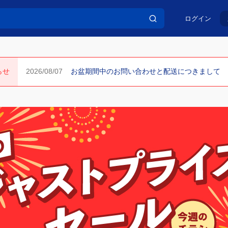
ログイン
らせ
お盆期間中のお問い合わせと配送につきまして