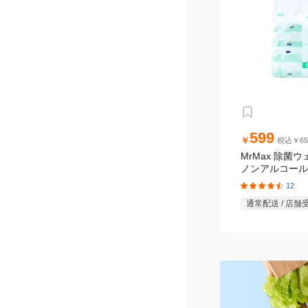
599
￥
税込￥65
MrMax 除菌
ノンアルコールタ
パック
12
通常配送 / 店舗