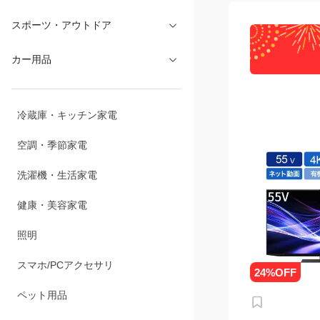
文具・オフィス
スポーツ・アウトドア
カー用品
冷蔵庫・キッチン家電
空調・季節家電
洗濯機・生活家電
健康・美容家電
照明
スマホ/PCアクセサリ