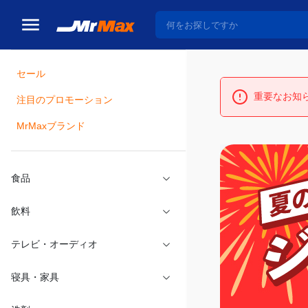
セール
重要なお知
瓶詰
注目のプロモーション
MrMaxブランド
食品
飲料
テレビ・オーディオ
寝具・家具