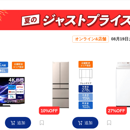
オンライン&店舗
08月19
追加
追加