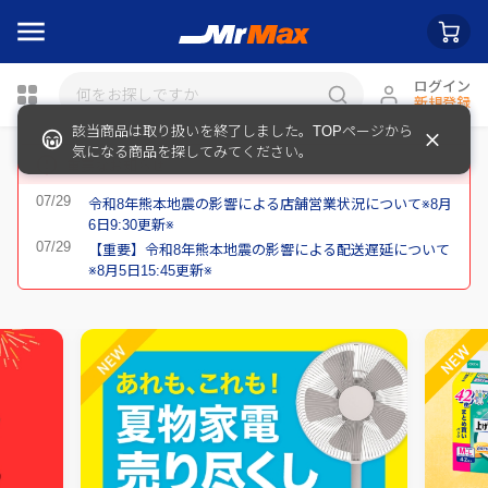
ログイン
新規登録
該当商品は取り扱いを終了しました。TOPページから
瓶詰
気になる商品を探してみてください。
重要なお知らせ
令和8年熊本地震の影響による店舗営業状況について※8月
6日9:30更新※
【重要】令和8年熊本地震の影響による配送遅延について
※8月5日15:45更新※