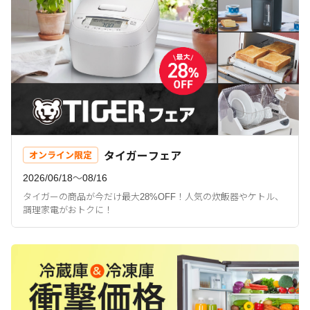
タイガーフェア
オンライン限定
2026/06/18〜08/16
タイガーの商品が今だけ最大28%OFF！人気の炊飯器やケトル、
調理家電がおトクに！