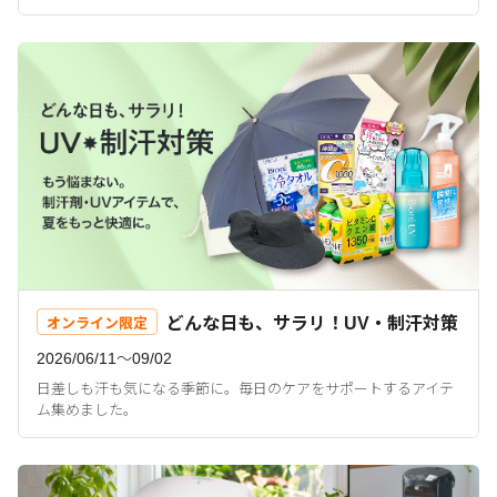
どんな日も、サラリ！UV・制汗対策
オンライン限定
2026/06/11〜09/02
日差しも汗も気になる季節に。毎日のケアをサポートするアイテ
ム集めました。