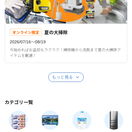
夏の大掃除
オンライン限定
2026/07/16〜08/19
今始めればお盆前もラクラク！掃除機から洗剤まで夏の大掃除ア
イテムを厳選！
もっと見る
カテゴリ一覧