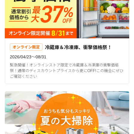
冷蔵庫＆冷凍庫、衝撃価格祭！
オンライン限定
2026/04/23〜08/31
緊急開催！オンラインストア限定で冷蔵庫＆冷凍庫の衝撃価格
祭！通常のディスカウントプライスから更にOFF!この機会にぜひ
ご確認ください