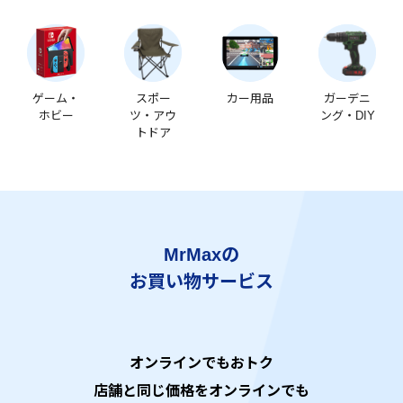
ゲーム・
スポー
カー用品
ガーデニ
ホビー
ツ・アウ
ング・DIY
トドア
MrMaxの
お買い物サービス
オンラインでもおトク
店舗と同じ価格をオンラインでも