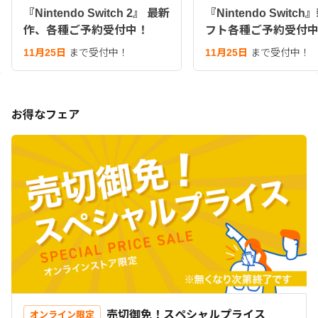
『Nintendo Switch 2』 最新
『Nintendo Switc
作、各種ご予約受付中！
フト各種ご予約受付
11月25日
まで受付中！
11月25日
まで受付中！
お得なフェア
売切御免！スペシャルプライス
オンライン限定