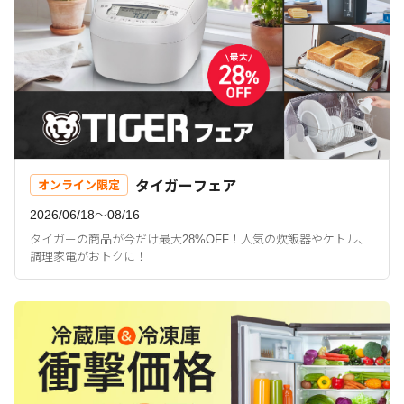
タイガーフェア
オンライン限定
2026/06/18〜08/16
タイガーの商品が今だけ最大28%OFF！人気の炊飯器やケトル、
調理家電がおトクに！