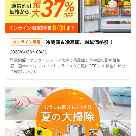
冷蔵庫＆冷凍庫、衝撃価格祭！
オンライン限定
2026/04/23〜08/31
緊急開催！オンラインストア限定で冷蔵庫＆冷凍庫の衝撃価格
祭！通常のディスカウントプライスから更にOFF!この機会にぜひ
ご確認ください