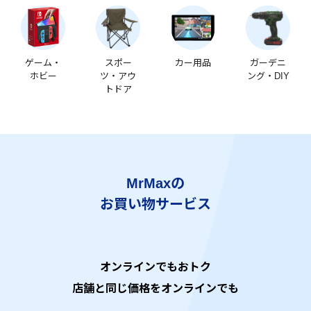
ゲーム・
スポー
カー用品
ガーデニ
ホビー
ツ・アウ
ング・DIY
トドア
MrMaxの
お買い物サービス
オンラインでもおトク
店舗と同じ価格をオンラインでも