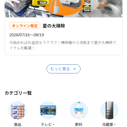
夏の大掃除
オンライン限定
2026/07/16〜08/19
今始めればお盆前もラクラク！掃除機から洗剤まで夏の大掃除ア
イテムを厳選！
もっと見る
カテゴリ一覧
食品
テレビ・
飲料
冷蔵庫・