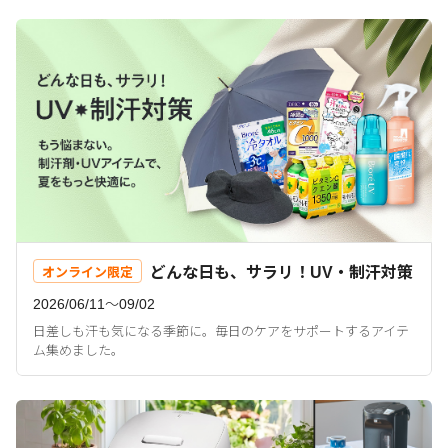
どんな日も、サラリ！UV・制汗対策
オンライン限定
2026/06/11〜09/02
日差しも汗も気になる季節に。毎日のケアをサポートするアイテ
ム集めました。