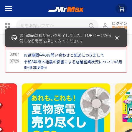
ログイン
新規登録
瓶詰
重要なお知らせ
お盆期間中のお問い合わせと配送につきまして
令和8年熊本地震の影響による店舗営業状況について※8月
8日9:30更新※