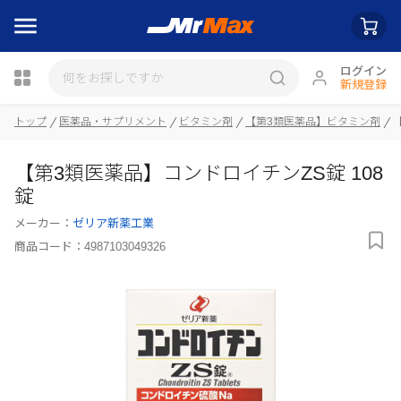
ログイン
新規登録
瓶詰
トップ
医薬品・サプリメント
ビタミン剤
【第3類医薬品】ビタミン剤
【第3類医薬品】コンドロイチンZS錠 108
錠
メーカー：
ゼリア新薬工業
商品コード：
4987103049326