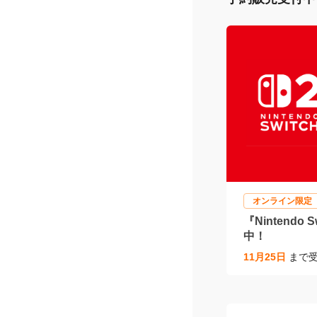
敷くだけ
アル人工
2025/08/1
予約販売受付中