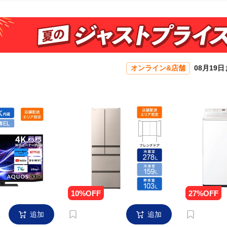
オンライン&店舗
08月19
追加
追加