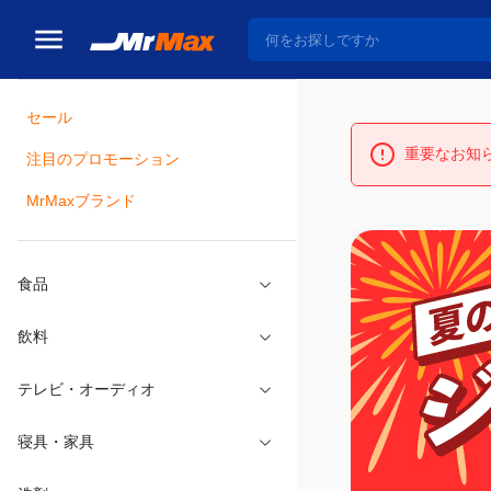
セール
重要なお知
瓶詰
注目のプロモーション
MrMaxブランド
食品
飲料
テレビ・オーディオ
寝具・家具