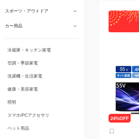
文具・オフィス
スポーツ・アウトドア
カー用品
冷蔵庫・キッチン家電
空調・季節家電
洗濯機・生活家電
健康・美容家電
照明
スマホ/PCアクセサリ