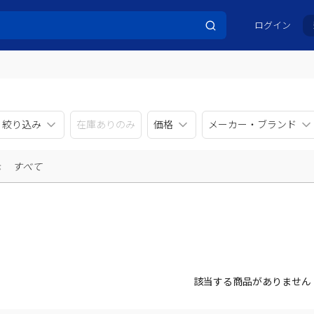
ログイン
リ絞り込み
在庫ありのみ
価格
メーカー・ブランド
示
すべて
該当する商品がありません