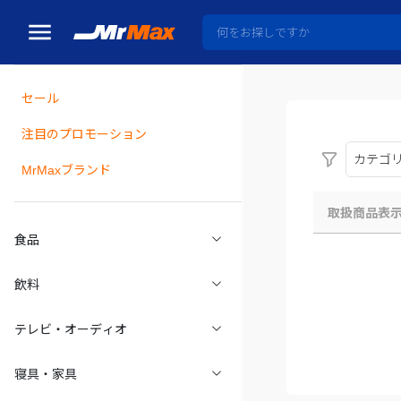
セール
瓶詰
注目のプロモーション
カテゴ
MrMaxブランド
取扱商品表
食品
飲料
テレビ・オーディオ
寝具・家具