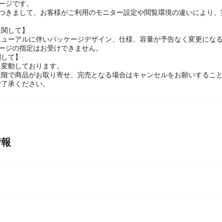
ージです。
につきまして、お客様がご利用のモニター設定や閲覧環境の違いにより、
に関して】
ニューアルに伴いパッケージデザイン、仕様、容量が予告なく変更になる
ケージの指定はお受けできません。
関して】
々変動しております。
段階で商品がお取り寄せ、完売となる場合はキャンセルをお願いするこ
ご了承ください。
情報
ー