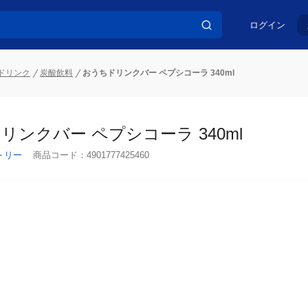
ログイン
ドリンク
炭酸飲料
おうちドリンクバー ペプシコーラ 340ml
リンクバー ペプシコーラ 340ml
トリー
商品コード：
4901777425460