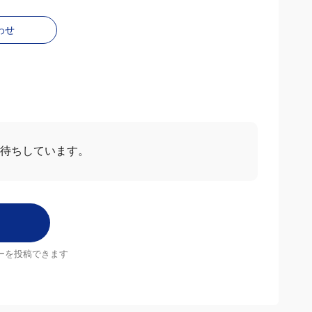
わせ
お待ちしています。
ーを投稿できます