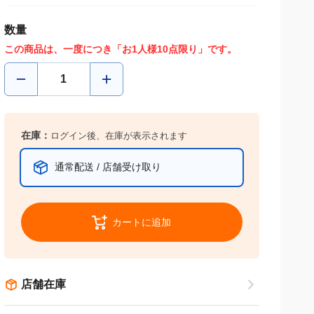
数量
この商品は、一度につき「お1人様10点限り」です。
在庫：
ログイン後、在庫が表示されます
通常配送 / 店舗受け取り
カートに追加
店舗在庫