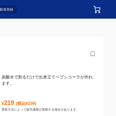
新規登録
炭酸水で割るだけで出来立てペプシコーラが作れ
ます。
219
¥
(税込¥
236
)
受取方法によって販売価格が変動する場合があります。