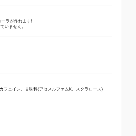
ーラが作れます!
れていません。
、カフェイン、甘味料(アセスルファムK、スクラロース)