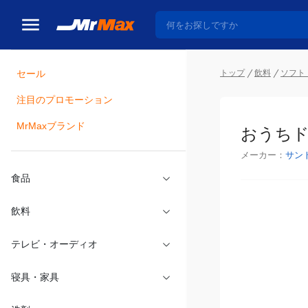
トップ
飲料
ソフト
セール
瓶詰
注目のプロモーション
おうちド
MrMaxブランド
メーカー：
サン
食品
飲料
テレビ・オーディオ
寝具・家具