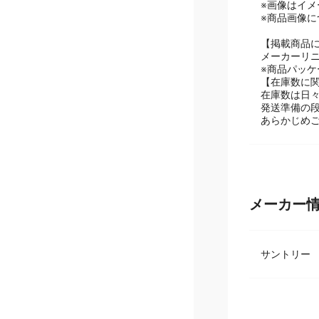
※画像はイメ
※商品画像
【掲載商品
メーカーリ
※商品パッ
【在庫数に
在庫数は日
発送準備の
あらかじめ
メーカー
サントリ