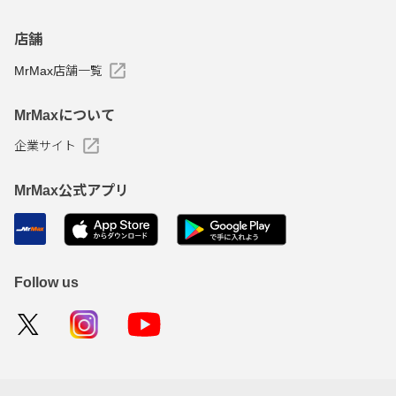
店舗
MrMax店舗一覧
MrMaxについて
企業サイト
MrMax公式アプリ
Follow us