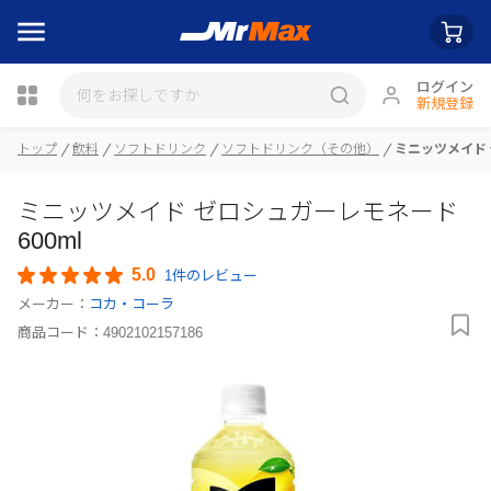
ログイン
新規登録
瓶詰
トップ
飲料
ソフトドリンク
ソフトドリンク（その他）
ミニッツメイド 
ミニッツメイド ゼロシュガーレモネード
600ml
5.0
1件のレビュー
メーカー：
コカ・コーラ
商品コード：
4902102157186