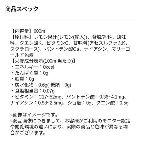
商品スペック
【内容量】600ml
【原材料】レモン果汁(レモン(輸入))、食塩/香料、酸味
料、クエン酸K、ビタミンC、甘味料(アセスルファムK、
スクラロース)、パントテン酸Ca、ナイアシン、マリーゴ
ールド色素
【栄養成分表示(100ml当たり)】
・エネルギー：0kcal
・たんぱく質：0g
・脂質：0g
・炭水化物：0.6g(-糖類：0g)
・食塩相当量：0.07g
・ビタミン：C17~52mg、パントテン酸：0.36~4.1mg、
ナイアシン：0.98~2.5mg、ショ糖：0g、クエン酸：0.5g
※画像はイメージです。
※商品画像につきまして、お客様がご利用のモニター設定
や閲覧環境の違いにより、実際の商品と色味が異なる場
合がございます。