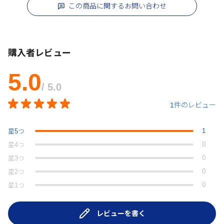
この商品に関するお問い合わせ
購入者レビュー
5.0
/ 5.0
1件のレビュー
1
星
5
つ
0
星
4
つ
0
星
3
つ
0
星
2
つ
0
星
1
つ
レビューを書く