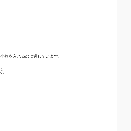
小物を入れるのに適しています。
適。
て。