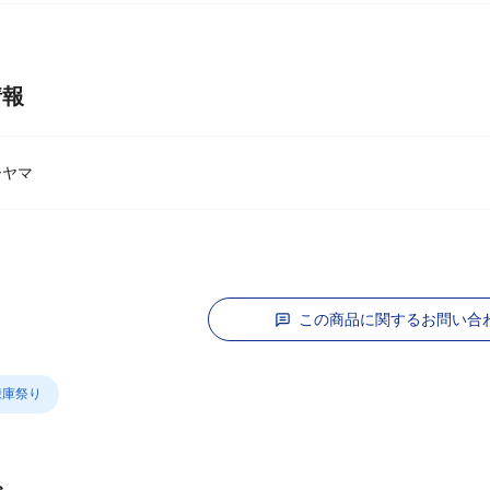
関して】
々変動しております。
段階で商品がお取り寄せ、完売となる場合はキャンセルをお願いするこ
ご了承ください。
情報
ーヤマ
この商品に関するお問い合