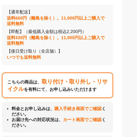
【通常配送】
送料660円（離島を除く）。11,000円以上ご購入で
送料無料
【即配】（最低購入金額は税込2,200円）
送料330円（離島を除く）。11,000円以上ご購入で
送料無料
【後日受け取り（全店舗）】
いつでも送料無料
取り付け・取り外し・リサ
こちらの商品は、
イクル
を有料にて、お申し込みいただけます
料金とお申し込みは、
購入手続き画面でご確認
く
ださい。
お届け先への対応状況は、
カート画面でご確認
く