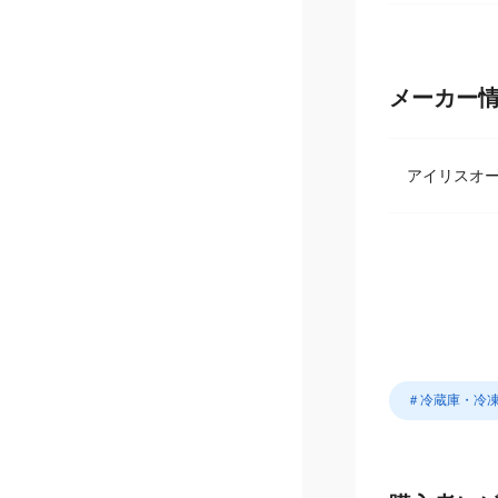
【在庫数に
在庫数は日
発送準備の
あらかじめ
メーカー
アイリスオ