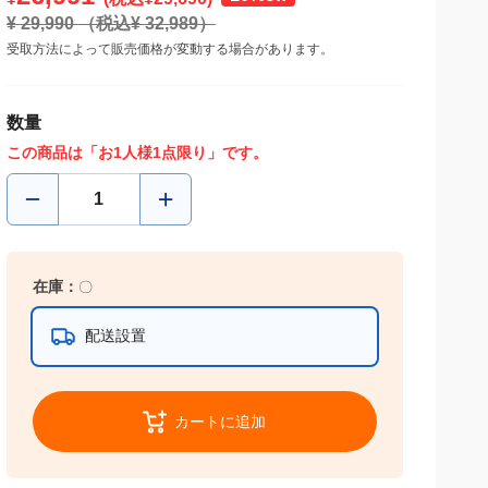
¥
29,990
（税込¥
32,989
）
受取方法によって販売価格が変動する場合があります。
数量
この商品は「お1人様1点限り」です。
在庫：
〇
拠点店舗：
配送設置
カートに追加