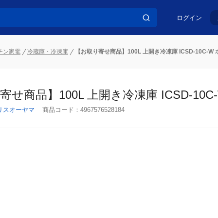
ログイン
チン家電
冷蔵庫・冷凍庫
【お取り寄せ商品】100L 上開き冷凍庫 ICSD-10C-W
せ商品】100L 上開き冷凍庫 ICSD-10C
リスオーヤマ
商品コード：
4967576528184