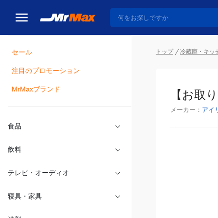
トップ
冷蔵庫・キッ
セール
瓶詰
注目のプロモーション
【お取り寄
MrMaxブランド
メーカー：
アイ
食品
飲料
テレビ・オーディオ
寝具・家具