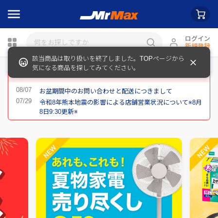
ログイン
新規登録
該当商品は取り扱いを終了しました。TOPページから
瓶詰
気になる商品を探してみてください。
重要なお知らせ
お盆期間中のお問い合わせと配送につきまして
令和8年熊本地震の影響による店舗営業状況について※8月
8日9:30更新※