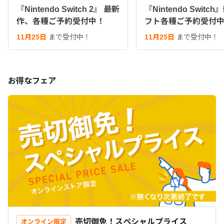
『Nintendo Switch 2』 最新
『Nintendo Switc
作、各種ご予約受付中！
フト各種ご予約受付
11月25日
まで受付中！
11月25日
まで受付中！
お得なフェア
売切御免！スペシャルプライス
オンライン限定