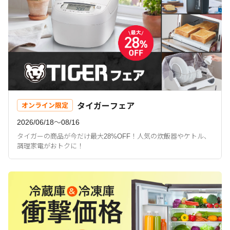
タイガーフェア
オンライン限定
2026/06/18〜08/16
タイガーの商品が今だけ最大28%OFF！人気の炊飯器やケトル、
調理家電がおトクに！