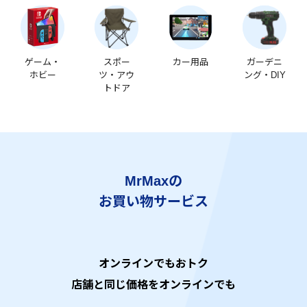
ゲーム・
スポー
カー用品
ガーデニ
ホビー
ツ・アウ
ング・DIY
トドア
MrMaxの
お買い物サービス
オンラインでもおトク
店舗と同じ価格をオンラインでも