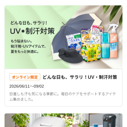
どんな日も、サラリ！UV・制汗対策
オンライン限定
2026/06/11〜09/02
日差しも汗も気になる季節に。毎日のケアをサポートするアイテ
ム集めました。