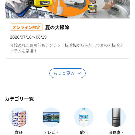
夏の大掃除
オンライン限定
2026/07/16〜08/19
今始めればお盆前もラクラク！掃除機から洗剤まで夏の大掃除ア
イテムを厳選！
もっと見る
カテゴリ一覧
食品
テレビ・
飲料
冷蔵庫・