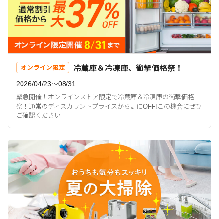
冷蔵庫＆冷凍庫、衝撃価格祭！
オンライン限定
2026/04/23〜08/31
緊急開催！オンラインストア限定で冷蔵庫＆冷凍庫の衝撃価格
祭！通常のディスカウントプライスから更にOFF!この機会にぜひ
ご確認ください