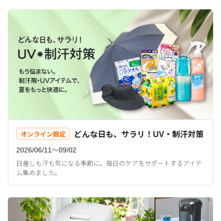
どんな日も、サラリ！UV・制汗対策
オンライン限定
2026/06/11〜09/02
日差しも汗も気になる季節に。毎日のケアをサポートするアイテ
ム集めました。