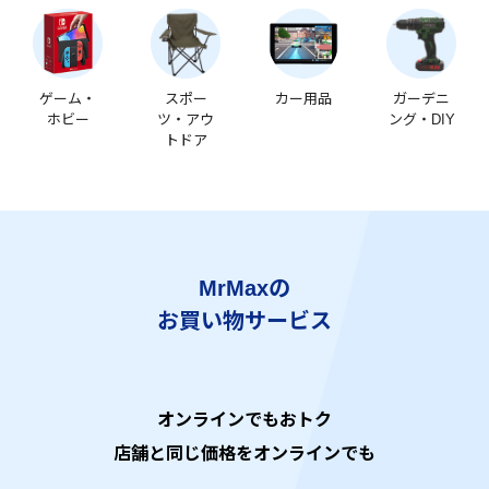
ゲーム・
スポー
カー用品
ガーデニ
ホビー
ツ・アウ
ング・DIY
トドア
MrMaxの
お買い物サービス
オンラインでもおトク
店舗と同じ価格をオンラインでも