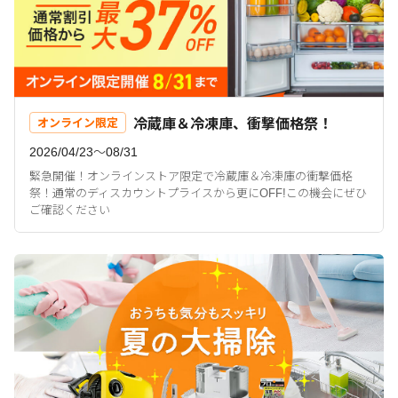
冷蔵庫＆冷凍庫、衝撃価格祭！
オンライン限定
2026/04/23〜08/31
緊急開催！オンラインストア限定で冷蔵庫＆冷凍庫の衝撃価格
祭！通常のディスカウントプライスから更にOFF!この機会にぜひ
ご確認ください