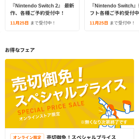
『Nintendo Switch 2』 最新
『Nintendo Switc
作、各種ご予約受付中！
フト各種ご予約受付
11月25日
まで受付中！
11月25日
まで受付中！
お得なフェア
売切御免！スペシャルプライス
オンライン限定