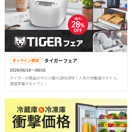
タイガーフェア
オンライン限定
2026/06/18〜08/16
タイガーの商品が今だけ最大28%OFF！人気の炊飯器やケトル、
調理家電がおトクに！