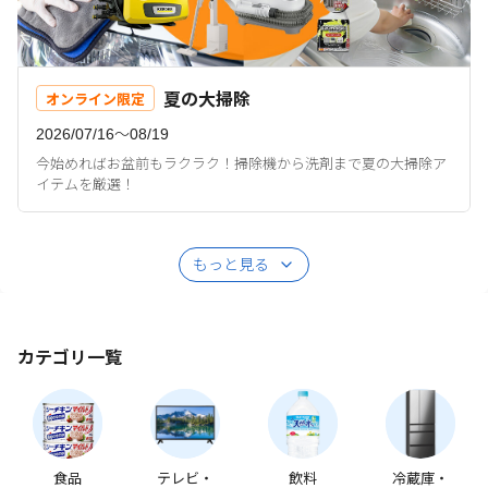
夏の大掃除
オンライン限定
2026/07/16〜08/19
今始めればお盆前もラクラク！掃除機から洗剤まで夏の大掃除ア
イテムを厳選！
もっと見る
カテゴリ一覧
食品
テレビ・
飲料
冷蔵庫・