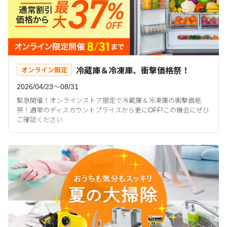
冷蔵庫＆冷凍庫、衝撃価格祭！
オンライン限定
2026/04/23〜08/31
緊急開催！オンラインストア限定で冷蔵庫＆冷凍庫の衝撃価格
祭！通常のディスカウントプライスから更にOFF!この機会にぜひ
ご確認ください