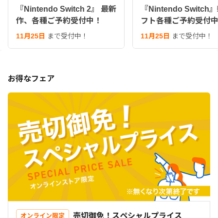
『Nintendo Switch 2』 最新
『Nintendo Switc
作、各種ご予約受付中！
フト各種ご予約受付
11月25日
まで受付中！
11月25日
まで受付中！
お得なフェア
売切御免！スペシャルプライス
オンライン限定