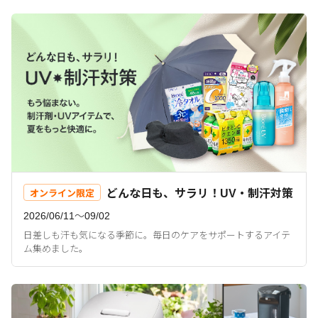
どんな日も、サラリ！UV・制汗対策
オンライン限定
2026/06/11〜09/02
日差しも汗も気になる季節に。毎日のケアをサポートするアイテ
ム集めました。