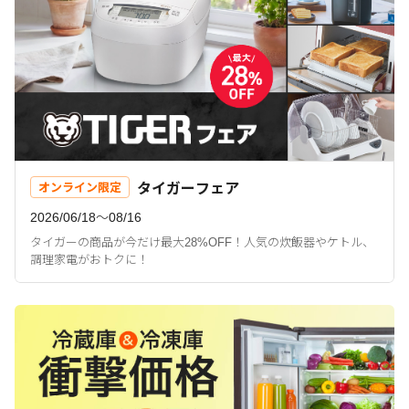
タイガーフェア
オンライン限定
2026/06/18〜08/16
タイガーの商品が今だけ最大28%OFF！人気の炊飯器やケトル、
調理家電がおトクに！