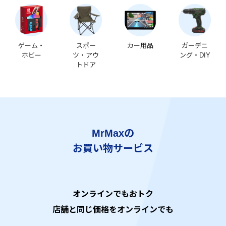
ゲーム・
スポー
カー用品
ガーデニ
ホビー
ツ・アウ
ング・DIY
トドア
MrMaxの
お買い物サービス
オンラインでもおトク
店舗と同じ価格をオンラインでも