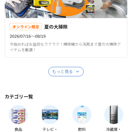
夏の大掃除
オンライン限定
2026/07/16〜08/19
今始めればお盆前もラクラク！掃除機から洗剤まで夏の大掃除ア
イテムを厳選！
もっと見る
カテゴリ一覧
食品
テレビ・
飲料
冷蔵庫・