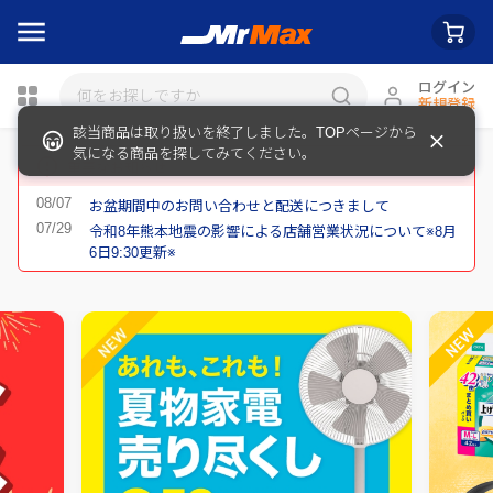
ログイン
新規登録
瓶詰
重要なお知らせ
お盆期間中のお問い合わせと配送につきまして
令和8年熊本地震の影響による店舗営業状況について※8月
6日9:30更新※