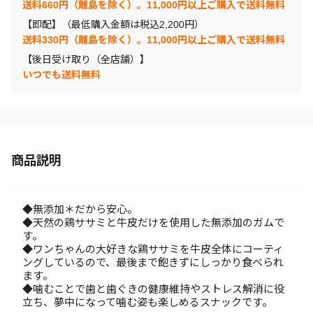
送料660円（離島を除く）。11,000円以上ご購入で送料無料
【即配】（最低購入金額は税込2,200円）
送料330円（離島を除く）。11,000円以上ご購入で送料無料
【後日受け取り（全店舗）】
いつでも送料無料
商品説明
◆無添加＊だから安心。
◆天然の鶏ササミと牛皮だけを使用した無添加のガムで
す。
◆ワンちゃんの大好きな鶏ササミを牛皮全体にコーティ
ングしているので、最後まで飽きずにしっかり食べられ
ます。
◆噛むことで歯と歯ぐきの健康維持やストレス解消に役
立ち、夢中になって噛む姿も楽しめるスナックです。