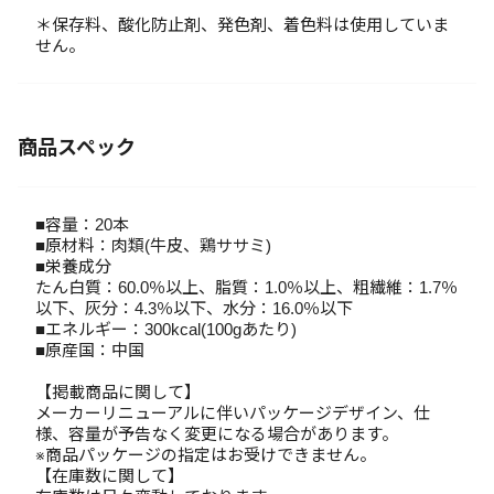
＊保存料、酸化防止剤、発色剤、着色料は使用していま
せん。
商品スペック
■容量：20本
■原材料：肉類(牛皮、鶏ササミ)
■栄養成分
たん白質：60.0％以上、脂質：1.0％以上、粗繊維：1.7％
以下、灰分：4.3％以下、水分：16.0％以下
■エネルギー：300kcal(100gあたり)
■原産国：中国
【掲載商品に関して】
メーカーリニューアルに伴いパッケージデザイン、仕
様、容量が予告なく変更になる場合があります。
※商品パッケージの指定はお受けできません。
【在庫数に関して】