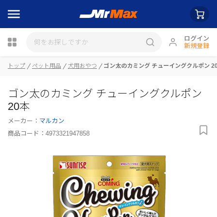
ログイン
新規登録
瓶詰
トップ
ペット用品
犬用おやつ
ゴン太のカミング チューイングクルポン 2
ゴン太のカミング チューイングクルポン
20本
メーカー：
マルカン
商品コード：
4973321947858