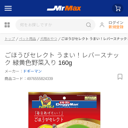
ログイン
新規登録
瓶詰
トップ
ペット用品
犬用おやつ
ごほうびセレクト うまい！レバースナック 緑
ごほうびセレクト うまい！レバースナッ
ク 緑黄色野菜入り 160g
メーカー：
ドギーマン
商品コード：
4976555824339