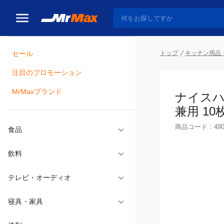
トップ
キッチン用品
セール
瓶詰
注目のプロモーション
ナイスハ
MrMaxブランド
用 10枚
商品コード：
49
食品
飲料
テレビ・オーディオ
寝具・家具