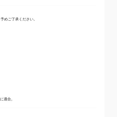
予めご了承ください。
）に適合。