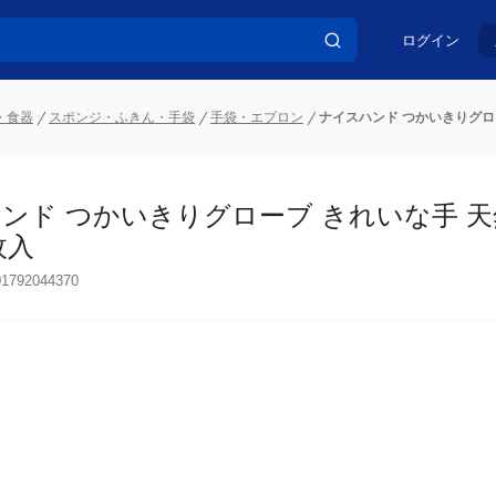
ログイン
・食器
スポンジ・ふきん・手袋
手袋・エプロン
ナイスハンド つかいきりグロー
ンド つかいきりグローブ きれいな手 天然
入
01792044370