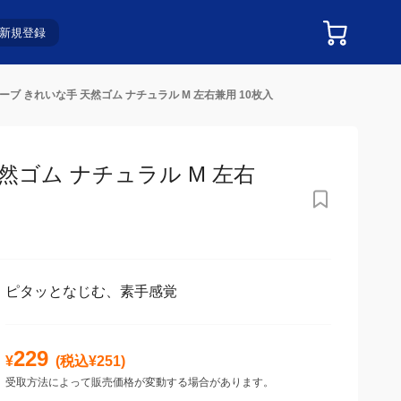
新規登録
ブ きれいな手 天然ゴム ナチュラル M 左右兼用 10枚入
ゴム ナチュラル M 左右兼
ピタッとなじむ、素手感覚
229
¥
(税込¥
251
)
受取方法によって販売価格が変動する場合があります。