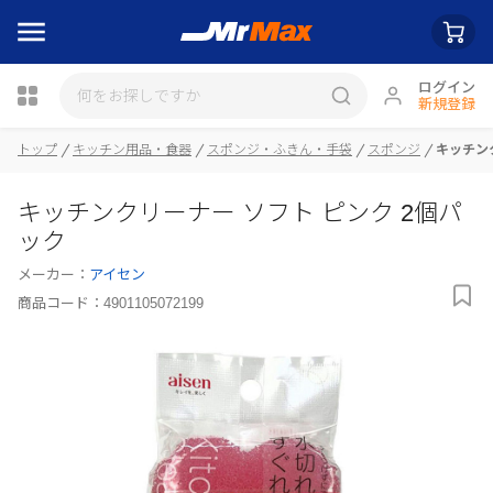
ログイン
新規登録
トップ
キッチン用品・食器
スポンジ・ふきん・手袋
スポンジ
キッチン
瓶詰
キッチンクリーナー ソフト ピンク 2個パ
ック
メーカー：
アイセン
商品コード：
4901105072199