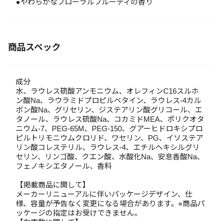
●やわらかなフローラルフルーティの香り
商品スペック
成分
水、ラウレス硫酸アンモニウム、オレフィンC16スルホ
ン酸Na、ラウラミドプロピルベタイン、ラウレス-4カル
ボン酸Na、グリセリン、ジステアリン酸グリコール、エ
タノール、ラウレス硫酸Na、コカミドMEA、ポリクオタ
ニウム-7、PEG-65M、PEG-150、グアーヒドロキシプロ
ピルトリモニウムクロリド、ワセリン、PG、イソステア
リン酸コレステリル、ラウレス-4、エチルヘキシルグリ
セリン、リンゴ酸、クエン酸、水酸化Na、安息香酸Na、
フェノキシエタノール、香料
【掲載商品に関して】
メーカーリニューアルに伴いパッケージデザイン、仕
様、容量が予告なく変更になる場合があります。※商品パ
ッケージの指定はお受けできません。