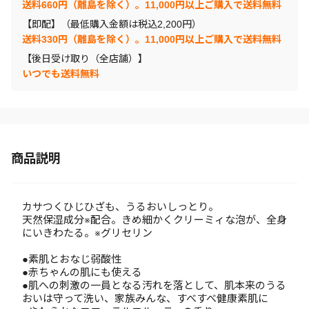
送料660円（離島を除く）。11,000円以上ご購入で送料無料
【即配】（最低購入金額は税込2,200円）
送料330円（離島を除く）。11,000円以上ご購入で送料無料
【後日受け取り（全店舗）】
いつでも送料無料
商品説明
カサつくひじひざも、うるおいしっとり。
天然保湿成分※配合。きめ細かくクリーミィな泡が、全身
にいきわたる。※グリセリン
●素肌とおなじ弱酸性
●赤ちゃんの肌にも使える
●肌への刺激の一員となる汚れを落として、肌本来のうる
おいは守って洗い、家族みんな、すべすべ健康素肌に