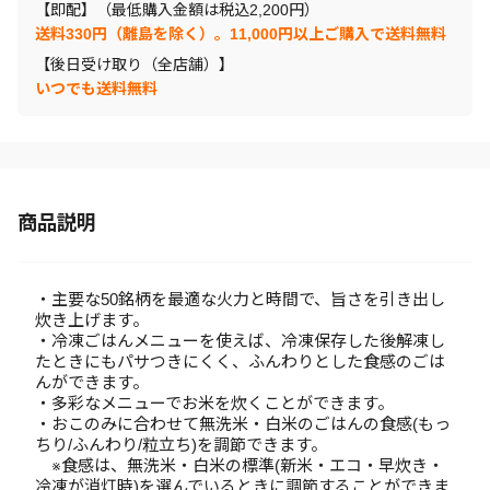
【即配】（最低購入金額は税込2,200円）
送料330円（離島を除く）。11,000円以上ご購入で送料無料
【後日受け取り（全店舗）】
いつでも送料無料
商品説明
・主要な50銘柄を最適な火力と時間で、旨さを引き出し
炊き上げます。
・冷凍ごはんメニューを使えば、冷凍保存した後解凍し
たときにもパサつきにくく、ふんわりとした食感のごは
んができます。
・多彩なメニューでお米を炊くことができます。
・おこのみに合わせて無洗米・白米のごはんの食感(もっ
ちり/ふんわり/粒立ち)を調節できます。
※食感は、無洗米・白米の標準(新米・エコ・早炊き・
冷凍が消灯時)を選んでいるときに調節することができま