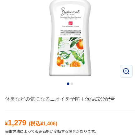
体臭などの気になるニオイを予防＋保湿成分配合
1,279
¥
(税込¥
1,406
)
受取方法によって販売価格が変動する場合があります。