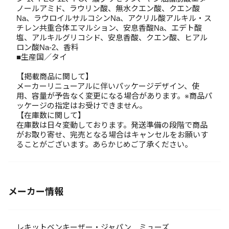
ノールアミド、ラウリン酸、無水クエン酸、クエン酸
Na、ラウロイルサルコシンNa、アクリル酸アルキル・ス
チレン共重合体エマルション、安息香酸Na、エデト酸
塩、アルキルグリコシド、安息香酸、クエン酸、ヒアル
ロン酸Na-2、香料
■生産国／タイ
【掲載商品に関して】
メーカーリニューアルに伴いパッケージデザイン、使
用、容量が予告なく変更になる場合があります。※商品パ
ッケージの指定はお受けできません。
【在庫数に関して】
在庫数は日々変動しております。発送準備の段階で商品
がお取り寄せ、完売となる場合はキャンセルをお願いす
ることがございます。あらかじめご了承ください。
メーカー情報
レキットベンキーザー・ジャパン ミューズ