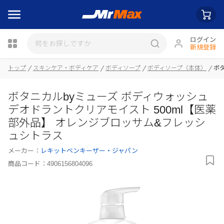
ログイン
新規登録
トップ
スキンケア・ボディケア
ボディソープ
ボディソープ（本体）
ボ
瓶詰
ボタニカルbyミューズ ボディウォッシュ
デオドラントクリアモイスト 500ml【医薬
部外品】 オレンジブロッサム&フレッシ
ュシトラス
メーカー：
レキットベンキーザー・ジャパン
商品コード：
4906156804096