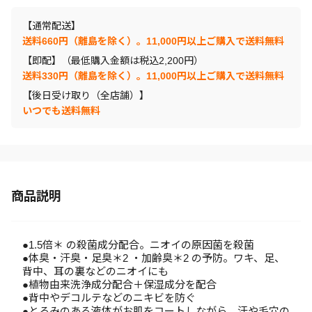
【通常配送】
送料660円（離島を除く）。11,000円以上ご購入で送料無料
【即配】（最低購入金額は税込2,200円）
送料330円（離島を除く）。11,000円以上ご購入で送料無料
【後日受け取り（全店舗）】
いつでも送料無料
商品説明
●1.5倍＊ の殺菌成分配合。ニオイの原因菌を殺菌
●体臭・汗臭・足臭＊2 ・加齢臭＊2 の予防。ワキ、足、
背中、耳の裏などのニオイにも
●植物由来洗浄成分配合＋保湿成分を配合
●背中やデコルテなどのニキビを防ぐ
●とろみのある液体がお肌をコートしながら、汗や毛穴の