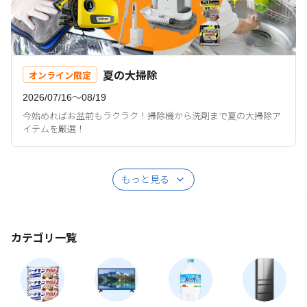
夏の大掃除
オンライン限定
2026/07/16〜08/19
今始めればお盆前もラクラク！掃除機から洗剤まで夏の大掃除ア
イテムを厳選！
もっと見る
カテゴリ一覧