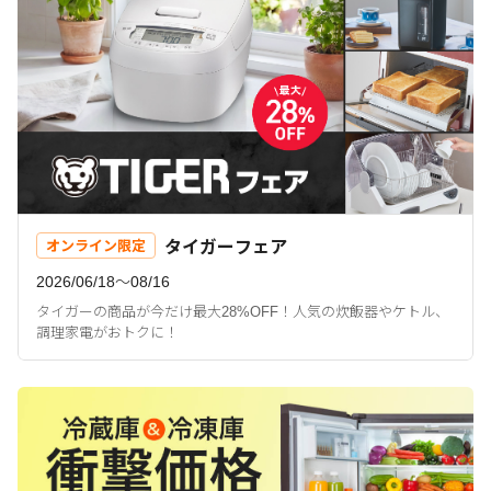
タイガーフェア
オンライン限定
2026/06/18〜08/16
タイガーの商品が今だけ最大28%OFF！人気の炊飯器やケトル、
調理家電がおトクに！