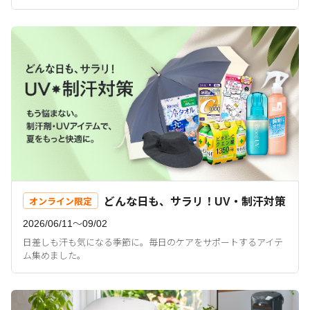
どんな日も、サラリ！UV・制汗対策
オンライン限定
2026/06/11〜09/02
日差しも汗も気になる季節に。毎日のケアをサポートするアイテ
ム集めました。