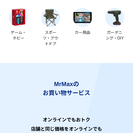
ゲーム・
スポー
カー用品
ガーデニ
ホビー
ツ・アウ
ング・DIY
トドア
MrMaxの
お買い物サービス
オンラインでもおトク
店舗と同じ価格をオンラインでも