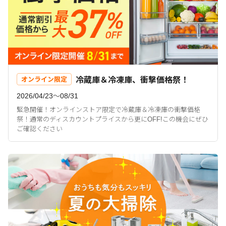
冷蔵庫＆冷凍庫、衝撃価格祭！
オンライン限定
2026/04/23〜08/31
緊急開催！オンラインストア限定で冷蔵庫＆冷凍庫の衝撃価格
祭！通常のディスカウントプライスから更にOFF!この機会にぜひ
ご確認ください