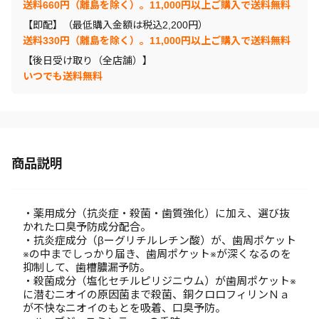
送料660円（離島を除く）。11,000円以上ご購入で送料無料
【即配】（最低購入金額は税込2,200円）
送料330円（離島を除く）。11,000円以上ご購入で送料無料
【後日受け取り（全店舗）】
いつでも送料無料
商品説明
・薬用成分（抗炎症・殺菌・歯質強化）に加え、選び抜
かれた口臭予防成分配合。
・抗炎症成分（βーグリチルレチン酸）が、歯周ポケット
※の中までしっかり届き、歯周ポケット※が深くなるのを
抑制して、歯槽膿漏予防。
・殺菌成分（塩化セチルピリジニウム）が歯周ポケット※
に潜むニオイの原因菌まで殺菌、銅クロロフィリンＮａ
が不快なニオイのもとを吸着、口臭予防。