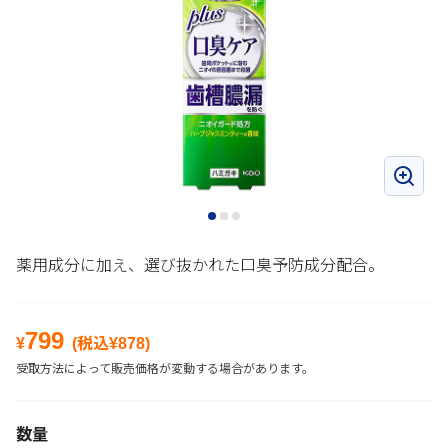
薬用成分に加え、選び抜かれた口臭予防成分配合。
799
¥
(税込¥
878
)
受取方法によって販売価格が変動する場合があります。
数量