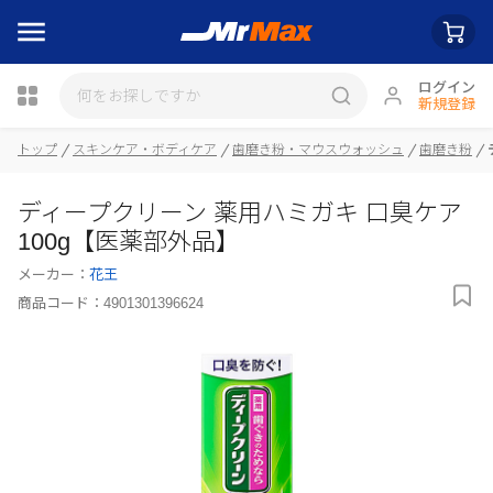
ログイン
新規登録
トップ
スキンケア・ボディケア
歯磨き粉・マウスウォッシュ
歯磨き粉
瓶詰
ディープクリーン 薬用ハミガキ 口臭ケア
100g【医薬部外品】
メーカー：
花王
商品コード：
4901301396624