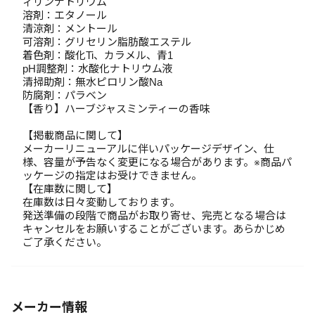
ィリンナトリウム
溶剤：エタノール
清涼剤：メントール
可溶剤：グリセリン脂肪酸エステル
着色剤：酸化Ti、カラメル、青1
pH調整剤：水酸化ナトリウム液
清掃助剤：無水ピロリン酸Na
防腐剤：パラベン
【香り】ハーブジャスミンティーの香味
【掲載商品に関して】
メーカーリニューアルに伴いパッケージデザイン、仕
様、容量が予告なく変更になる場合があります。※商品パ
ッケージの指定はお受けできません。
【在庫数に関して】
在庫数は日々変動しております。
発送準備の段階で商品がお取り寄せ、完売となる場合は
キャンセルをお願いすることがございます。あらかじめ
ご了承ください。
メーカー情報