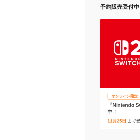
敷くだけ
アル人工
2025/08/1
予約販売受付中