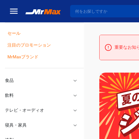
セール
瓶詰
注目のプロモーション
重要なお知
MrMaxブランド
食品
飲料
テレビ・オーディオ
寝具・家具