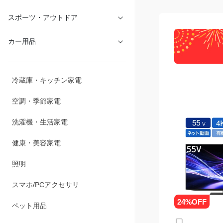
文具・オフィス
スポーツ・アウトドア
カー用品
冷蔵庫・キッチン家電
空調・季節家電
洗濯機・生活家電
健康・美容家電
照明
スマホ/PCアクセサリ