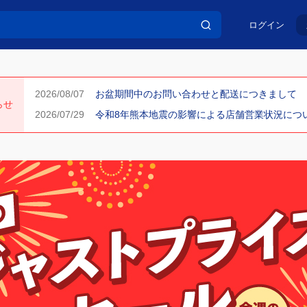
ログイン
お盆期間中のお問い合わせと配送につきまして
らせ
令和8年熊本地震の影響による店舗営業状況について