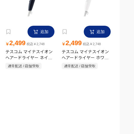
追加
追加
2,499
2,499
￥
￥
税込￥2,748
税込￥2,748
テスコム マイナスイオン
テスコム マイナスイオン
ヘアードライヤー ネイビ
ヘアードライヤー ホワイ
ー TD200B-A
ト TD200B-W
通常配送 / 店舗受取
通常配送 / 店舗受取