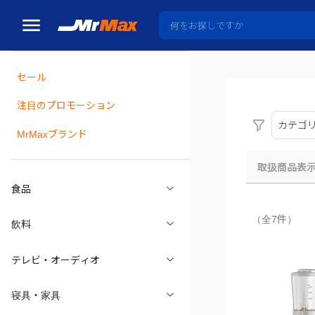
セール
瓶詰
注目のプロモーション
カテゴ
MrMaxブランド
取扱商品表
食品
（全7件）
飲料
テレビ・オーディオ
寝具・家具