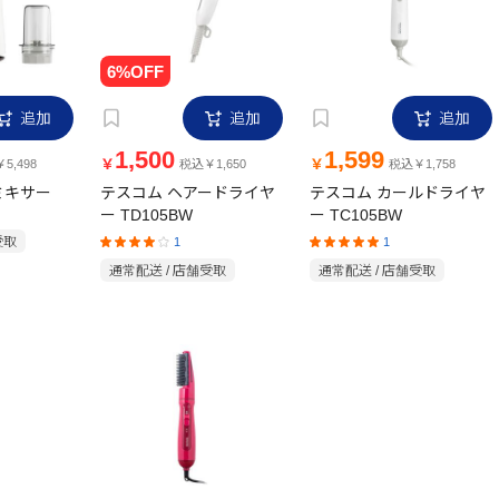
追加
追加
追加
1,500
1,599
￥
￥
5,498
税込￥1,650
税込￥1,758
ミキサー
テスコム ヘアードライヤ
テスコム カールドライヤ
ー TD105BW
ー TC105BW
受取
1
1
通常配送 / 店舗受取
通常配送 / 店舗受取