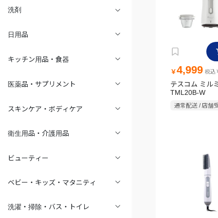
洗剤
日用品
キッチン用品・食器
4,999
￥
税込￥
医薬品・サプリメント
テスコム ミル
TML20B-W
通常配送 / 店舗
スキンケア・ボディケア
衛生用品・介護用品
ビューティー
ベビー・キッズ・マタニティ
洗濯・掃除・バス・トイレ