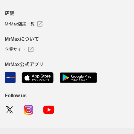
店舗
MrMax店舗一覧
MrMaxについて
企業サイト
MrMax公式アプリ
Follow us