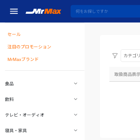
セール
瓶詰
注目のプロモーション
カテゴ
MrMaxブランド
取扱商品表
食品
飲料
テレビ・オーディオ
寝具・家具