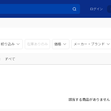
ログイン
リ絞り込み
在庫ありのみ
価格
メーカー・ブランド
示
すべて
該当する商品がありません