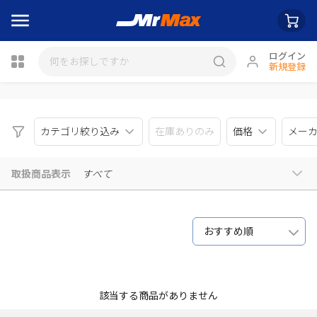
ログイン
新規登録
瓶詰
カテゴリ絞り込み
在庫ありのみ
価格
メー
取扱商品表示
すべて
おすすめ順
該当する商品がありません