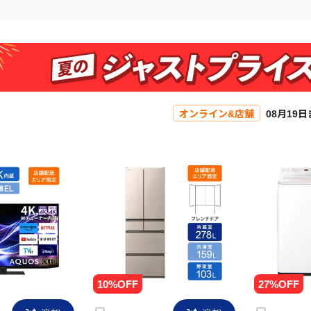
オンライン&店舗
08月19