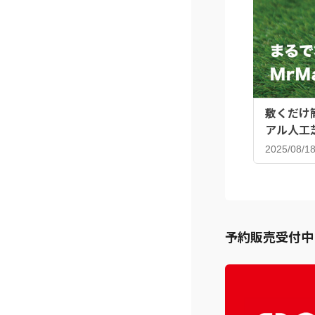
敷くだけ
アル人工
2025/08/1
予約販売受付中