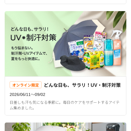
どんな日も、サラリ！UV・制汗対策
オンライン限定
2026/06/11〜09/02
日差しも汗も気になる季節に。毎日のケアをサポートするアイテ
ム集めました。