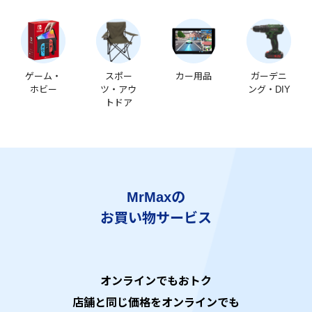
ゲーム・
スポー
カー用品
ガーデニ
ホビー
ツ・アウ
ング・DIY
トドア
MrMaxの
お買い物サービス
オンラインでもおトク
店舗と同じ価格をオンラインでも