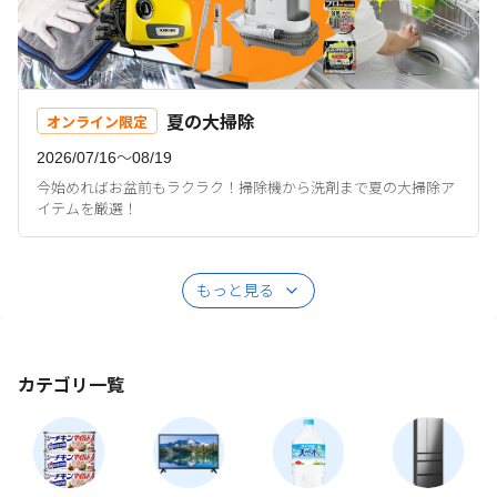
夏の大掃除
オンライン限定
2026/07/16〜08/19
今始めればお盆前もラクラク！掃除機から洗剤まで夏の大掃除ア
イテムを厳選！
もっと見る
カテゴリ一覧