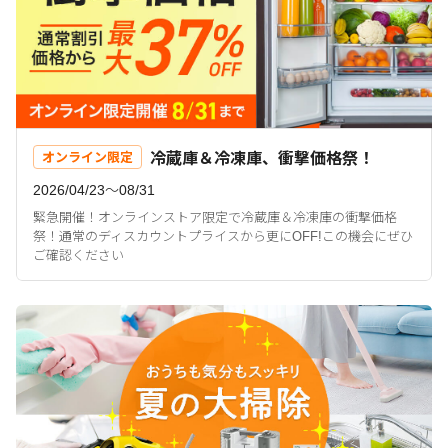
冷蔵庫＆冷凍庫、衝撃価格祭！
オンライン限定
2026/04/23〜08/31
緊急開催！オンラインストア限定で冷蔵庫＆冷凍庫の衝撃価格
祭！通常のディスカウントプライスから更にOFF!この機会にぜひ
ご確認ください