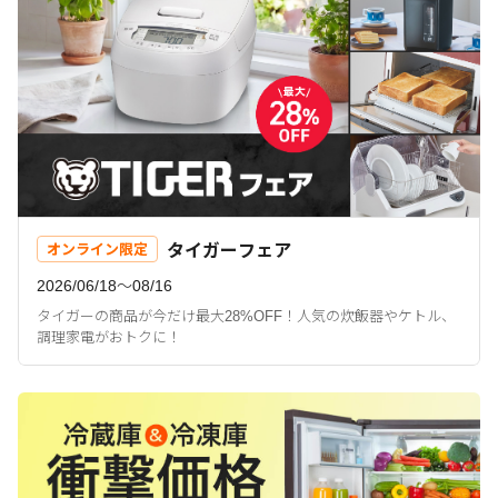
タイガーフェア
オンライン限定
2026/06/18〜08/16
タイガーの商品が今だけ最大28%OFF！人気の炊飯器やケトル、
調理家電がおトクに！