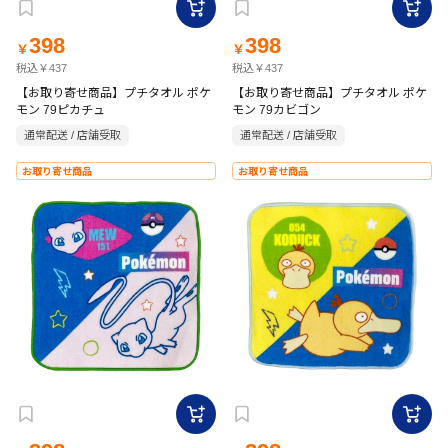
398
398
￥
￥
税込￥437
税込￥437
【お取り寄せ商品】プチタオル ポケ
【お取り寄せ商品】プチタオル ポケ
モン 79ピカチュ
モン 79カビゴン
通常配送 / 店舗受取
通常配送 / 店舗受取
お取り寄せ商品
お取り寄せ商品