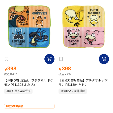
398
398
￥
￥
税込￥437
税込￥437
【お取り寄せ商品】プチタオル ポケ
【お取り寄せ商品】プチタオル ポケ
モン P511303 ルカリオ
モン P511304 ヤドン
通常配送 / 店舗受取
通常配送 / 店舗受取
お取り寄せ商品