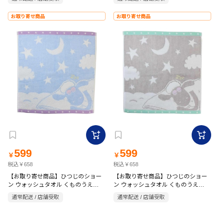
お取り寄せ商品
お取り寄せ商品
599
599
￥
￥
税込￥658
税込￥658
【お取り寄せ商品】ひつじのショー
【お取り寄せ商品】ひつじのショー
ン ウォッシュタオル くものうえ
ン ウォッシュタオル くものうえ
34×35cm ブルー
34×35cm グレー
通常配送 / 店舗受取
通常配送 / 店舗受取