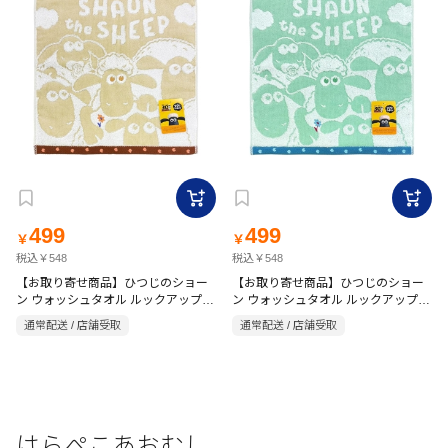
499
499
￥
￥
税込￥548
税込￥548
【お取り寄せ商品】ひつじのショー
【お取り寄せ商品】ひつじのショー
ン ウォッシュタオル ルックアップ
ン ウォッシュタオル ルックアップ
34×35cm ベージュ
34×35cm グリーン
通常配送 / 店舗受取
通常配送 / 店舗受取
はらぺこあおむし