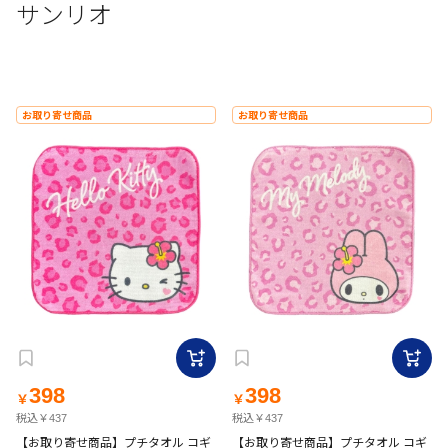
サンリオ
お取り寄せ商品
お取り寄せ商品
398
398
￥
￥
税込￥437
税込￥437
【お取り寄せ商品】プチタオル コギ
【お取り寄せ商品】プチタオル コギ