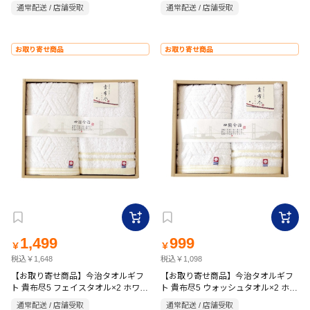
シュタオル×1 ホワイト
タオル×1 ホワイト
通常配送 / 店舗受取
通常配送 / 店舗受取
お取り寄せ商品
お取り寄せ商品
1,499
999
￥
￥
税込￥1,648
税込￥1,098
【お取り寄せ商品】今治タオルギフ
【お取り寄せ商品】今治タオルギフ
ト 貴布尽5 フェイスタオル×2 ホワイ
ト 貴布尽5 ウォッシュタオル×2 ホワ
ト
イト
通常配送 / 店舗受取
通常配送 / 店舗受取