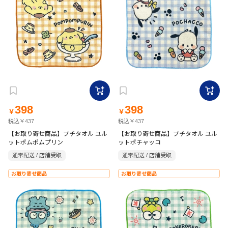
398
398
￥
￥
税込￥437
税込￥437
【お取り寄せ商品】プチタオル ユル
【お取り寄せ商品】プチタオル ユル
ットポムポムプリン
ットポチャッコ
通常配送 / 店舗受取
通常配送 / 店舗受取
お取り寄せ商品
お取り寄せ商品