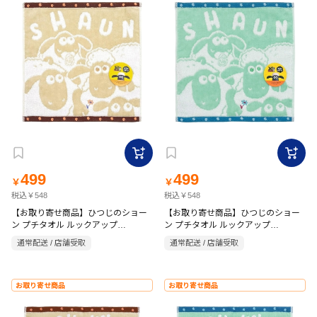
499
499
￥
￥
税込￥548
税込￥548
【お取り寄せ商品】ひつじのショー
【お取り寄せ商品】ひつじのショー
ン プチタオル ルックアップ
ン プチタオル ルックアップ
25×25cm ベージュ
25×25cm グリーン
通常配送 / 店舗受取
通常配送 / 店舗受取
お取り寄せ商品
お取り寄せ商品