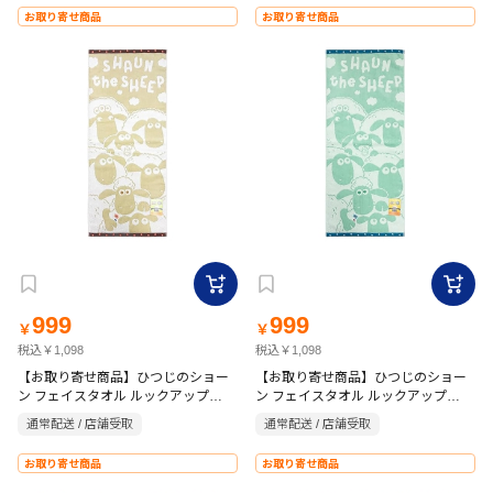
お取り寄せ商品
お取り寄せ商品
999
999
￥
￥
税込￥1,098
税込￥1,098
【お取り寄せ商品】ひつじのショー
【お取り寄せ商品】ひつじのショー
ン フェイスタオル ルックアップ
ン フェイスタオル ルックアップ
34×80cm ベージュ
34×80cm グリーン
通常配送 / 店舗受取
通常配送 / 店舗受取
お取り寄せ商品
お取り寄せ商品