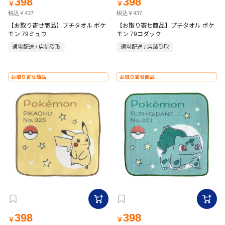
398
398
￥
￥
税込￥437
税込￥437
【お取り寄せ商品】プチタオル ポケ
【お取り寄せ商品】プチタオル ポケ
モン 79ミュウ
モン 79コダック
通常配送 / 店舗受取
通常配送 / 店舗受取
お取り寄せ商品
お取り寄せ商品
398
398
￥
￥