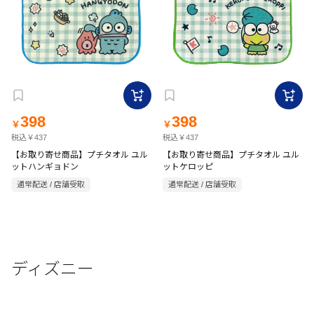
398
398
￥
￥
税込￥437
税込￥437
【お取り寄せ商品】プチタオル ユル
【お取り寄せ商品】プチタオル ユル
ットハンギョドン
ットケロッピ
通常配送 / 店舗受取
通常配送 / 店舗受取
ディズニー