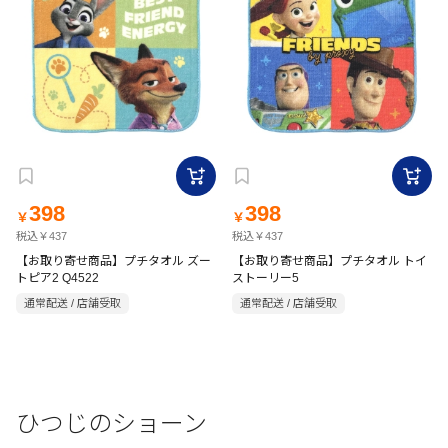
398
398
￥
￥
税込￥437
税込￥437
【お取り寄せ商品】プチタオル ズー
【お取り寄せ商品】プチタオル トイ
トピア2 Q4522
ストーリー5
通常配送 / 店舗受取
通常配送 / 店舗受取
ひつじのショーン