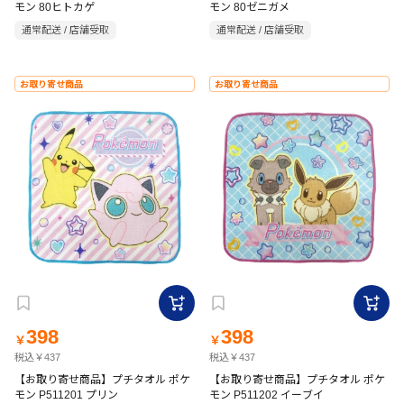
モン 80ヒトカゲ
モン 80ゼニガメ
通常配送 / 店舗受取
通常配送 / 店舗受取
お取り寄せ商品
お取り寄せ商品
398
398
￥
￥
税込￥437
税込￥437
【お取り寄せ商品】プチタオル ポケ
【お取り寄せ商品】プチタオル ポケ
モン P511201 プリン
モン P511202 イーブイ