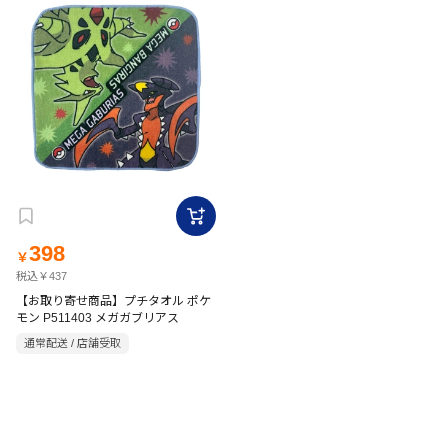
398
￥
税込￥437
【お取り寄せ商品】プチタオル ポケ
モン P511403 メガガブリアス
通常配送 / 店舗受取