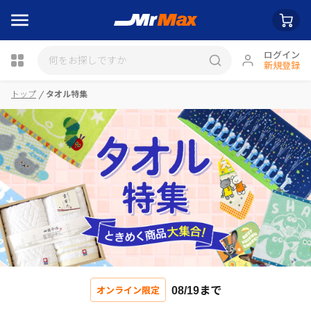
ログイン
新規登録
トップ
タオル特集
瓶詰
08/19まで
オンライン限定