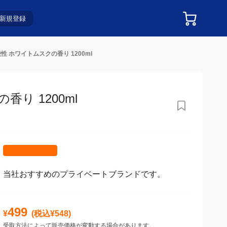
新規登録
性 ホワイトムスクの香り 1200ml
り 1200ml
当社おすすめのプライベートブランドです。
499
¥
(税込¥
548
)
受取方法によって販売価格が変動する場合があります。