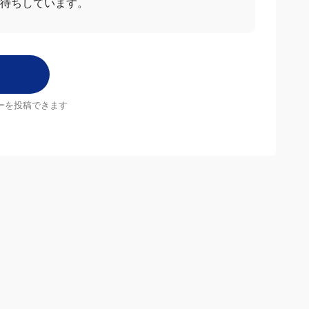
待ちしています。
ーを投稿できます
店舗
MrMax店舗一覧