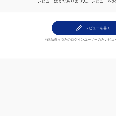
レビューはまだありません。
レビューをお
レビューを書く
※商品購入済みのログインユーザーのみ
レビュ
ヘルプ
配送について
ご注文のキャンセルについて
ブランド
返品について
よくあるご質問