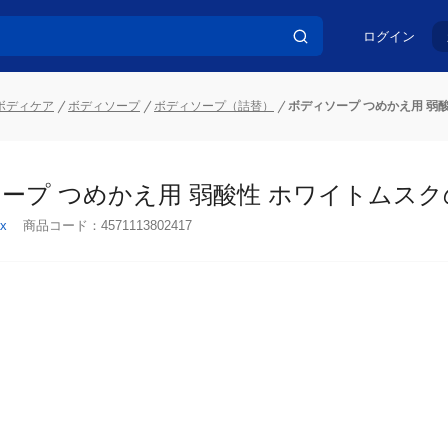
ログイン
ボディケア
ボディソープ
ボディソープ（詰替）
ボディソープ つめかえ用 弱酸
ープ つめかえ用 弱酸性 ホワイトムスクの香
x
商品コード：
4571113802417