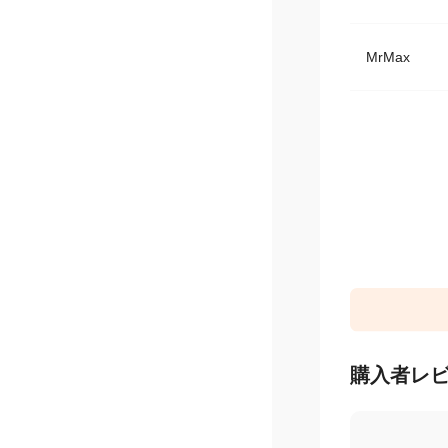
MrMax
購入者レ