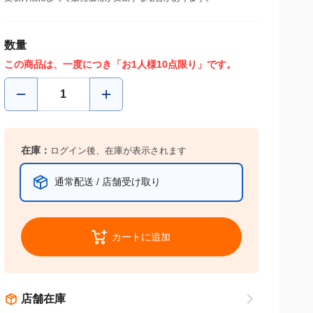
数量
この商品は、一度につき「お1人様10点限り」です。
在庫：
ログイン後、在庫が表示されます
通常配送 / 店舗受け取り
カートに追加
店舗在庫