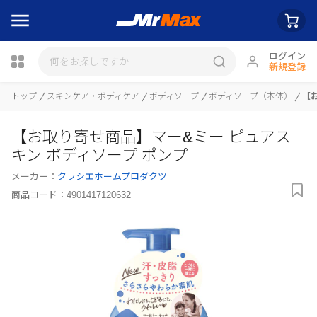
ログイン
新規登録
トップ
スキンケア・ボディケア
ボディソープ
ボディソープ（本体）
【
瓶詰
【お取り寄せ商品】マー&ミー ピュアス
キン ボディソープ ポンプ
メーカー：
クラシエホームプロダクツ
商品コード：
4901417120632