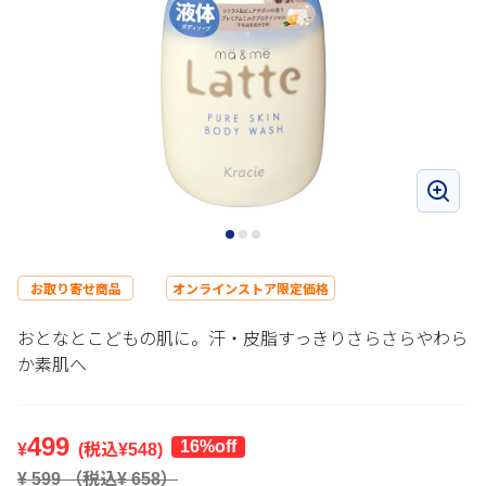
お取り寄せ商品
オンラインストア限定価格
おとなとこどもの肌に。汗・皮脂すっきりさらさらやわら
か素肌へ
499
16%off
¥
(税込¥
548
)
¥
599
（税込¥
658
）