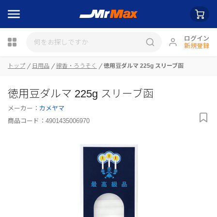
ログイン
新規登録
トップ
日用品
線香・ろうそく
徳用豆ダルマ 225g スリーブ函
瓶詰
徳用豆ダルマ 225g スリーブ函
メーカー：
カメヤマ
商品コード：
4901435006970