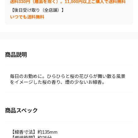
送料330円（離島を除く）。11,000円以上ご購入で送料無料
【後日受け取り（全店舗）】
いつでも送料無料
商品説明
毎日のお勤めに。ひらひらと桜の花びらが舞い散る風景
をイメージした桜の香り、煙の少ないお線香。
商品スペック
【線香寸法】約135mm
【燃焼時間】約25分