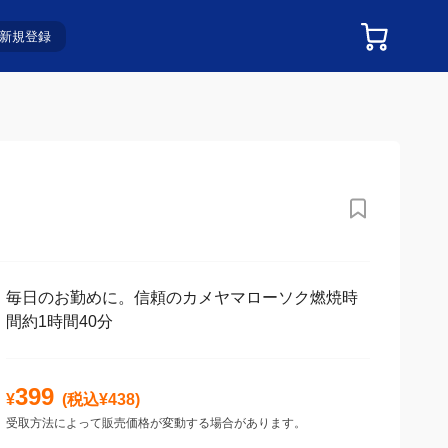
新規登録
毎日のお勤めに。信頼のカメヤマローソク燃焼時
間約1時間40分
399
¥
(税込¥
438
)
受取方法によって販売価格が変動する場合があります。