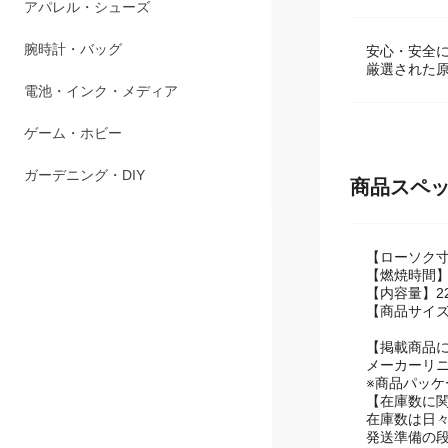
アパレル・シューズ
腕時計・バッグ
安心・安全
厳選された原
電池・インク・メディア
ゲーム・ホビー
ガーデニング・DIY
商品スペ
【ローソク寸法
【燃焼時間】
【内容量】22
【商品サイズ】
【掲載商品
メーカーリ
※商品パッ
【在庫数に
在庫数は日
発送準備の