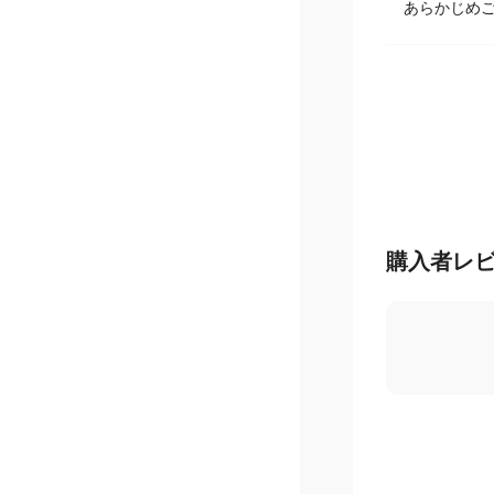
あらかじめ
購入者レ