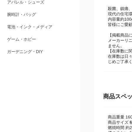
アパレル・シューズ
殺菌、鎮痛
現代の住宅
腕時計・バッグ
内容量約10
皆様にご愛
電池・インク・メディア
【掲載商品
ゲーム・ホビー
メーカーリ
ません。
【在庫数に
ガーデニング・DIY
在庫数は日
じめご了承
商品スペ
商品重量 160
商品サイズ 幅8
燃焼時間 約2