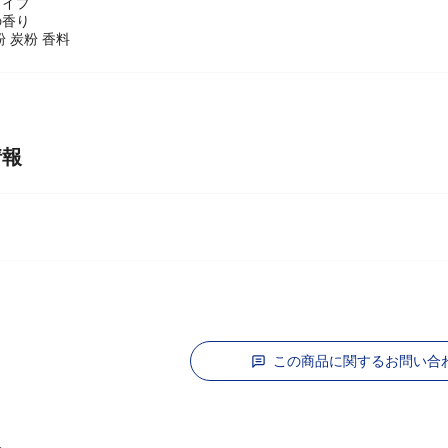
タイプ
の香り
 炭粉 香料
情報
この商品に関するお問い合