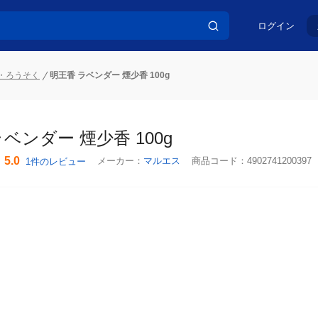
ログイン
・ろうそく
明王香 ラベンダー 煙少香 100g
ベンダー 煙少香 100g
5.0
メーカー：
マルエス
商品コード：
4902741200397
1件のレビュー