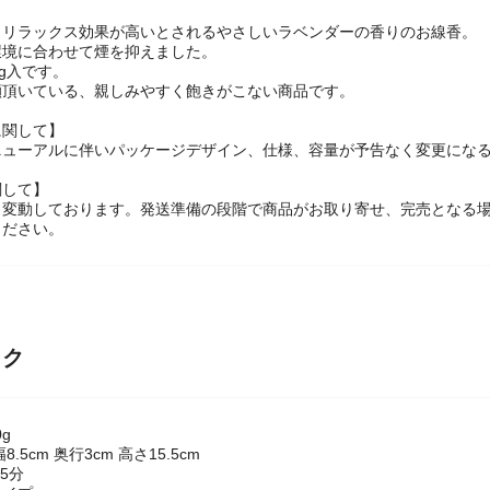
、リラックス効果が高いとされるやさしいラベンダーの香りのお線香。
環境に合わせて煙を抑えました。
0g入です。
顧頂いている、親しみやすく飽きがこない商品です。
に関して】
ニューアルに伴いパッケージデザイン、仕様、容量が予告なく変更になる
関して】
々変動しております。発送準備の段階で商品がお取り寄せ、完売となる
ください。
ック
g
.5cm 奥行3cm 高さ15.5cm
5分