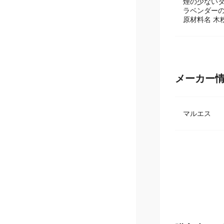
煙の少ない
ラベンダー
原材料名 木粉
メーカー
マルエス