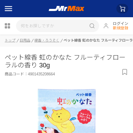
ログイン
新規登録
トップ
日用品
線香・ろうそく
ペット線香 虹のかなた フルーティフローラル
瓶詰
ペット線香 虹のかなた フルーティフロー
ラルの香り 30g
商品コード：
4901435208664