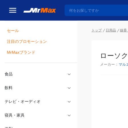
トップ
日用品
線香
セール
瓶詰
注目のプロモーション
ローソク 
MrMaxブランド
メーカー：
マル
食品
飲料
テレビ・オーディオ
寝具・家具