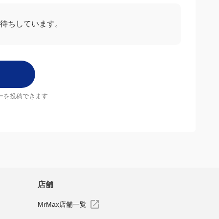
お待ちしています。
ーを投稿できます
店舗
MrMax店舗一覧