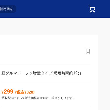
新規登録
豆ダルマローソク増量タイプ 燃焼時間約19分
299
¥
(税込¥
328
)
受取方法によって販売価格が変動する場合があります。