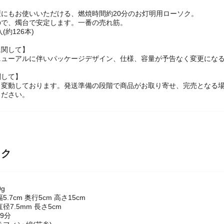
にもお使いいただける、燃焼時間約20分のお灯明用ローソク。
ので、燭台で安定します。一番の売れ筋。
(約126本)
に関して】
ニューアルに伴いパッケージデザイン、仕様、容量が予告なく変更になる
関して】
々変動しております。発送準備の段階で商品がお取り寄せ、完売となる
ください。
ック
g
.7cm 奥行5cm 高さ15cm
径7.5mm 長さ5cm