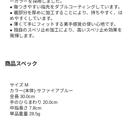
ーカラーを採用しました。
● 傷つきやすい指先をダブルコーティングしています。
● 裾部分を厚めに加工することにより、持ちやすく、は
めやすくしています。
● 薄くて手にフィットする素手感覚の使い心地です。
● 独自のスベリ止め加工により、高いスベリ止め効果を
発揮します。
商品スペック
サイズ M
カラー(本体) サファイアブルー
全長 30.0cm
手のひらまわり 20.0cm
中指長さ 7.8cm
単品重量 28.5g