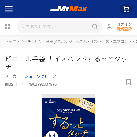
ログイン
新規登録
トップ
キッチン用品・食器
スポンジ・ふきん・手袋
手袋・エプロン
ビ
瓶詰
ビニール手袋 ナイスハンドするっとタッ
チ
メーカー：
ショーワグローブ
商品コード：
4901792037976