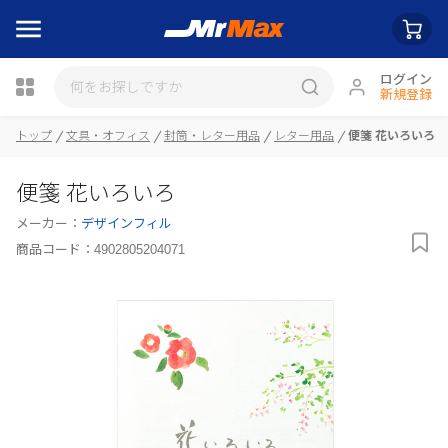
ログイン
新規登録
トップ
文具・オフィス
封筒・レター用品
レター用品
便箋 花いろいろ
瓶詰
便箋 花いろいろ
メーカー：
デザインフィル
商品コード：
4902805204071