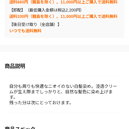
送料660円（離島を除く）。11,000円以上ご購入で送料無料
【即配】（最低購入金額は税込2,200円）
送料330円（離島を除く）。11,000円以上ご購入で送料無料
【後日受け取り（全店舗）】
いつでも送料無料
商品説明
自分も周りも快適なニオイのない白髪染め。浸透クリー
ムが生え際までしっかりと、自然な髪色に染め上げま
す。
残った分は次にとっておけます。