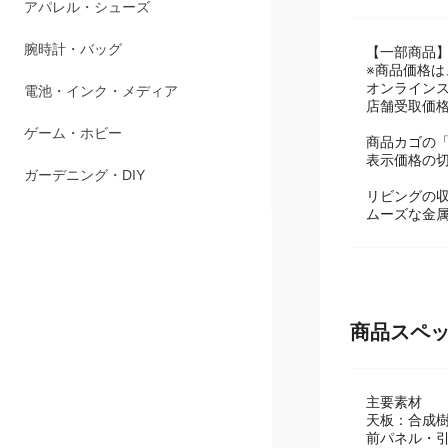
商品説明
ペット用品
アパレル・シューズ
【一部商品
※商品価格
腕時計・バッグ
オンライン
店舗受取価
電池・インク・メディア
商品カゴの
表示価格の
ゲーム・ホビー
リビングの
ムーズな金
ガーデニング・DIY
商品スペ
主要素材