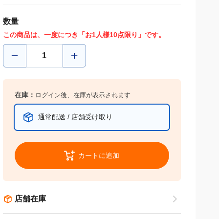
数量
この商品は、一度につき「お1人様10点限り」です。
在庫：
ログイン後、在庫が表示されます
通常配送 / 店舗受け取り
カートに追加
店舗在庫