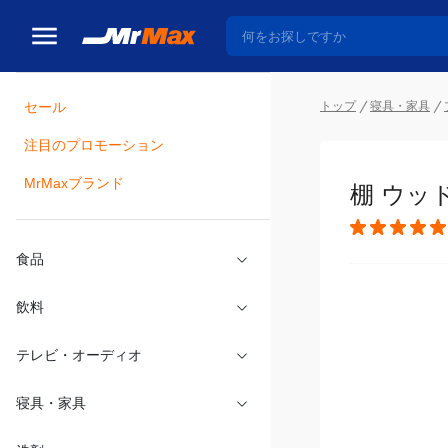
トップ
寝具・家具
セール
瓶詰
注目のプロモーション
棚 ウッド
MrMaxブランド
食品
飲料
テレビ・オーディオ
寝具・家具