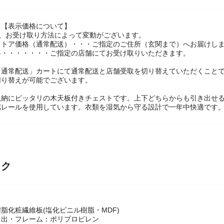
】【表示価格について】
は、お受け取り方法によって変動がございます。
ストア価格（通常配送）・・・ご指定のご住所（玄関まで）へお届けし
格・・・・・・・ご指定の店舗にてお受け取りいただきます。
「通常配送」カートにて通常配送と店舗受取を切り替えていただくこと
切り替えが可能でございます。
収納にピッタリの木天板付きチェストです。上下どちらからも引き出せ
属レールを使用しています。衣類を湿気から守る設計で一年中快適です。
ック