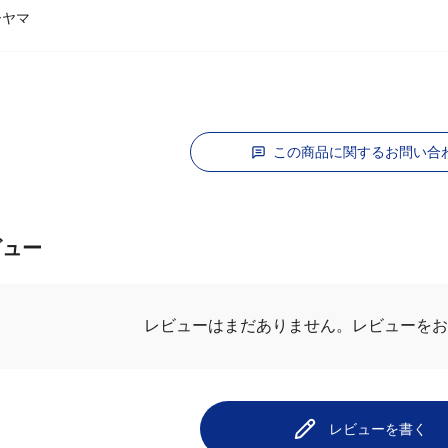
ーヤマ
この商品に関するお問い合
ビュー
.0
最新レビュ
1件のレビュー