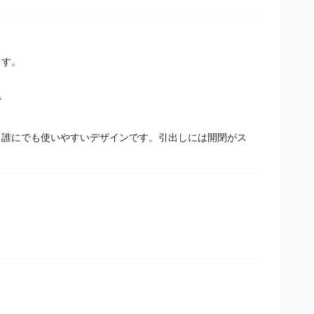
ます。
で
る誰にでも使いやすいデザインです。引出しには開閉がス