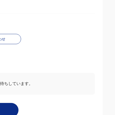
わせ
ー
すべて見る
2024/07/20
5.0