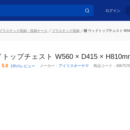
ログイン
プラスチック収納・収納ケース
プラスチック収納
棚 ウッドトップチェスト W560 
トップチェスト W560 × D415 × H810
5.0
メーカー：
アイリスオーヤマ
商品コード：
4967576
1件のレビュー