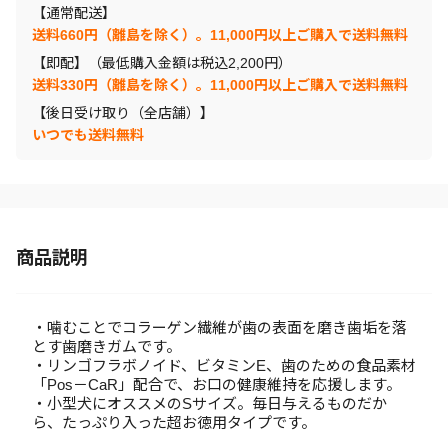
【通常配送】
送料660円（離島を除く）。11,000円以上ご購入で送料無料
【即配】（最低購入金額は税込2,200円）
送料330円（離島を除く）。11,000円以上ご購入で送料無料
【後日受け取り（全店舗）】
いつでも送料無料
商品説明
・噛むことでコラーゲン繊維が歯の表面を磨き歯垢を落
とす歯磨きガムです。
・リンゴフラボノイド、ビタミンE、歯のための食品素材
「Pos－CaR」配合で、お口の健康維持を応援します。
・小型犬にオススメのSサイズ。毎日与えるものだか
ら、たっぷり入った超お徳用タイプです。