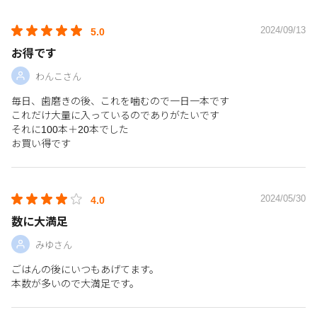
2024/09/13
5.0
お得です
わんこさん
毎日、歯磨きの後、これを噛むので一日一本です
これだけ大量に入っているのでありがたいです
それに100本＋20本でした
お買い得です
2024/05/30
4.0
数に大満足
みゆさん
ごはんの後にいつもあげてます。
本数が多いので大満足です。