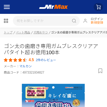
ログイン
新規登録
トップ
ペット用品
犬用おやつ
ゴン太の歯磨き専用ガムブレスクリアアパタ
瓶詰
ゴン太の歯磨き専用ガムブレスクリアア
パタイト超お徳用100本
4.5
2件のレビュー
メーカー：
マルカン
商品コード：
4973321934827