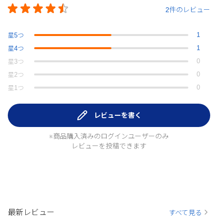
2件のレビュー
1
星
5
つ
1
星
4
つ
0
星
3
つ
0
星
2
つ
0
星
1
つ
レビューを書く
※商品購入済みのログインユーザーのみ
レビューを投稿できます
最新レビュー
すべて見る