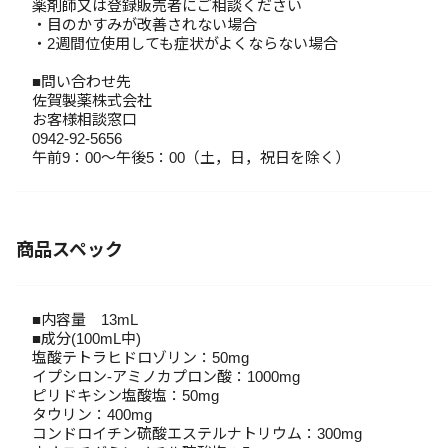
薬剤師又は登録販売者にご相談ください
・目のかすみが改善されない場合
・2週間位使用しても症状がよくならない場合
■問い合わせ先
佐賀製薬株式会社
お客様相談窓口
0942-92-5656
午前9：00～午後5：00（土，日，祝日を除く）
商品スペック
■内容量 13mL
■成分(100mL中)
塩酸テトラヒドロゾリン：50mg
イプシロン-アミノカプロン酸：1000mg
ピリドキシン塩酸塩：50mg
タウリン：400mg
コンドロイチン硫酸エステルナトリウム：300mg