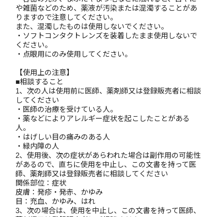
や雑菌などのため、薬液が汚染または混濁することがあ
りますので注意してください。
また、混濁したものは使用しないでください。
・ソフトコンタクトレンズを装着したまま使用しないで
ください。
・点眼用にのみ使用してください。
【使用上の注意】
■相談すること
1、次の人は使用前に医師、薬剤師又は登録販売者に相談
してください
・医師の治療を受けている人。
・薬などによりアレルギー症状を起こしたことがある
人。
・はげしい目の痛みのある人
・緑内障の人
2、使用後、次の症状があらわれた場合は副作用の可能性
があるので、直ちに使用を中止し、この文書を持って医
師、薬剤師又は登録販売者に相談してください
関係部位：症状
皮膚：発疹・発赤、かゆみ
目：充血、かゆみ、はれ
3、次の場合は、使用を中止し、この文書を持って医師、