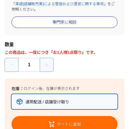
「
薬店(店舗販売業)による管理および運営に関する事項
」をご
参照ください。
専門家に相談
数量
この商品は、一度につき「お1人様1点限り」です。
在庫：
ログイン後、在庫が表示されます
通常配送 / 店舗受け取り
カートに追加