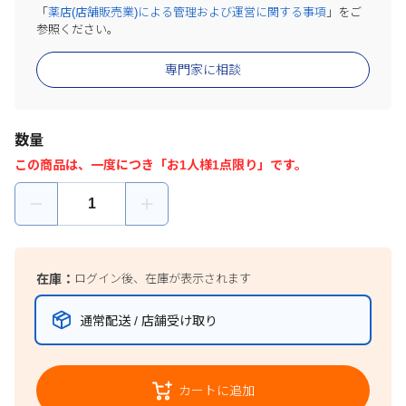
「
薬店(店舗販売業)による管理および運営に関する事項
」をご
参照ください。
専門家に相談
数量
この商品は、一度につき「お1人様1点限り」です。
在庫：
ログイン後、在庫が表示されます
通常配送 / 店舗受け取り
カートに追加