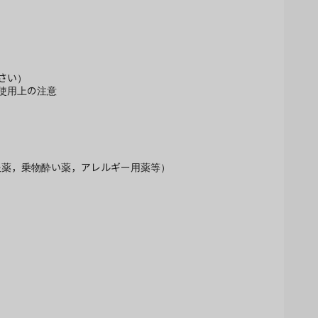
さい）
使用上の注意
服薬，乗物酔い薬，アレルギー用薬等）