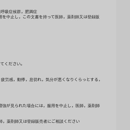
無呼吸症候群，肥満症
用を中止し，この文書を持って医師，薬剤師又は登録販
けてください。
，疲労感，動悸，息切れ，気分が悪くなりくらっとする，
増強が見られた場合には，服用を中止し，医師，薬剤師
医師，薬剤師又は登録販売者にご相談ください