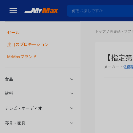
トップ
医薬品・サプ
セール
瓶詰
注目のプロモーション
【指定第
MrMaxブランド
メーカー：
佐藤
食品
飲料
テレビ・オーディオ
寝具・家具