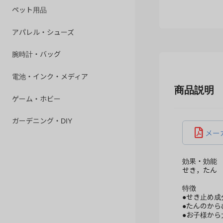
ペット用品
アパレル・シューズ
腕時計・バッグ
電池・インク・メディア
商品説明
ゲーム・ホビー
ガーデニング・DIY
メー
効果・効能
せき，たん
特徴
●せき止め成
●たんのか
●お子様か