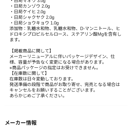
・日局マオウ 3.0g
・日局カンゾウ 2.0g
・日局ケイヒ 2.0g
・日局シャクヤク 2.0g
・日局ショウキョウ 1.0g
添加物：乳糖水和物、乳糖水和物、D-マンニトール、ヒ
ドロキシプロピルセルロース、ステアリン酸Mgを含有し
ます。
【掲載商品に関して】
メーカーリニューアルに伴いパッケージデザイン、仕
様、容量が予告なく変更になる場合があります。
※商品パッケージの指定はお受けできません。
【在庫数に関して】
在庫数は日々変動しております。
発送準備の段階で商品がお取り寄せ、完売となる場合は
キャンセルをお願いすることがございます。
あらかじめご了承ください。
メーカー情報