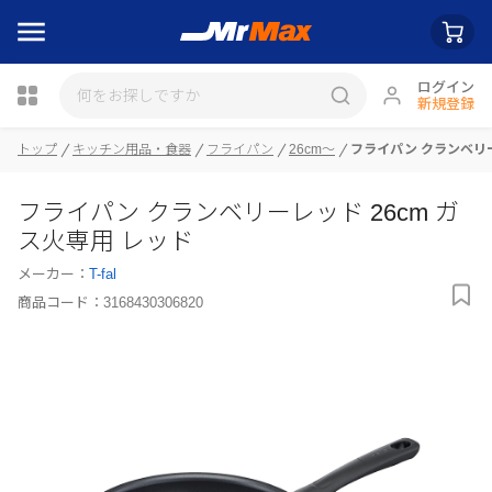
ログイン
新規登録
トップ
キッチン用品・食器
フライパン
26cm～
フライパン クランベリー
瓶詰
フライパン クランベリーレッド 26cm ガ
ス火専用 レッド
メーカー：
T-fal
商品コード：
3168430306820