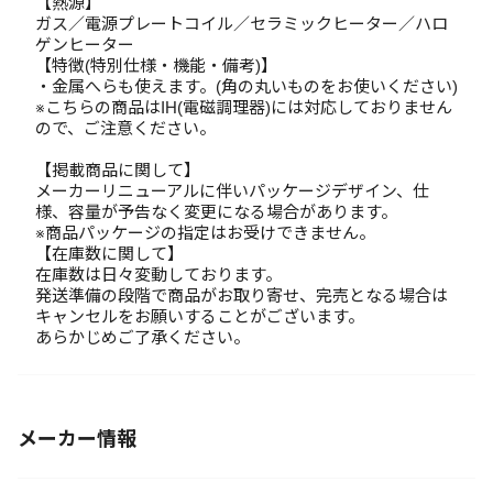
【熱源】
ガス／電源プレートコイル／セラミックヒーター／ハロ
ゲンヒーター
【特徴(特別仕様・機能・備考)】
・金属へらも使えます。(角の丸いものをお使いください)
※こちらの商品はIH(電磁調理器)には対応しておりません
ので、ご注意ください。
【掲載商品に関して】
メーカーリニューアルに伴いパッケージデザイン、仕
様、容量が予告なく変更になる場合があります。
※商品パッケージの指定はお受けできません。
【在庫数に関して】
在庫数は日々変動しております。
発送準備の段階で商品がお取り寄せ、完売となる場合は
キャンセルをお願いすることがございます。
あらかじめご了承ください。
メーカー情報