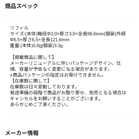
商品スペック
リフィル
サイズ:(本体)軸径Φ3.0×厚さ3.0×全長98.6mm(個装)外経
Φ6.5×厚さ6.5×全長121.6mm
重量:(本体)0.8g(個装)3.3g
【掲載商品に関して】
メーカーリニューアルに伴いパッケージデザイン、仕
様、容量が予告なく変更になる場合があります。
※商品パッケージの指定はお受けできません。
【在庫数に関して】
在庫数は日々変動しております。
発送準備の段階で商品がお取り寄せ、完売となる場合は
キャンセルをお願いすることがございます。
あらかじめご了承ください。
メーカー情報