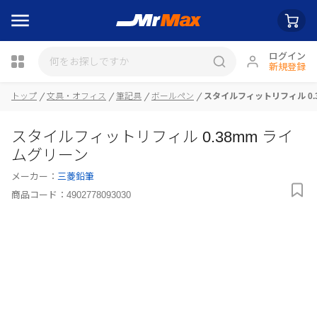
ログイン
新規登録
瓶詰
トップ
文具・オフィス
筆記具
ボールペン
スタイルフィットリフィル 0.
スタイルフィットリフィル 0.38mm ライ
ムグリーン
メーカー：
三菱鉛筆
商品コード：
4902778093030